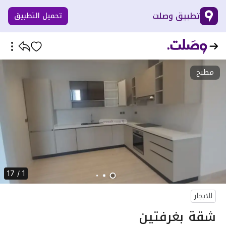
تطبيق وصلت
تحميل التطبيق
مطبخ
1 / 17
للايجار
شقة بغرفتين