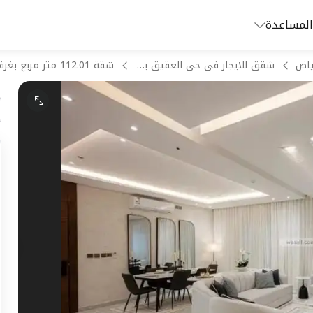
المساعدة
ياض
شقق للايجار فى حى العقيق بالرياض
شقة 112.01 متر مربع بغرفتين