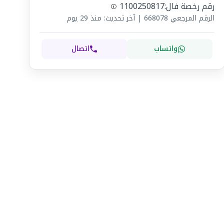
رقم رخصة فال:
1100250817
الرقم المرجعي
668078
|
آخر تحديث: منذ 29 يوم
واتساب
اتصال