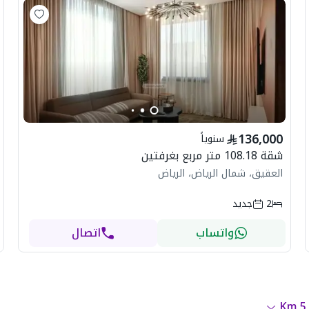
136,000
سنوياً
شقة 108.18 متر مربع بغرفتين
العقيق، شمال الرياض، الرياض
2
جديد
واتساب
اتصال
Km
5