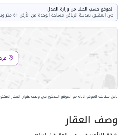
الموقع حسب الصك من وزارة العدل
حي العقيق بمدينة الرياض مساحة الوحدة من الأرض 61 متر وتختص من المنافع والأجزاء المشتركة بمساحة 10.32 متر
عرض
نأمل مطابقة الموقع أدناه مع الموقع المذكور في وصف عنوان العقار المكتو
وصف العقار