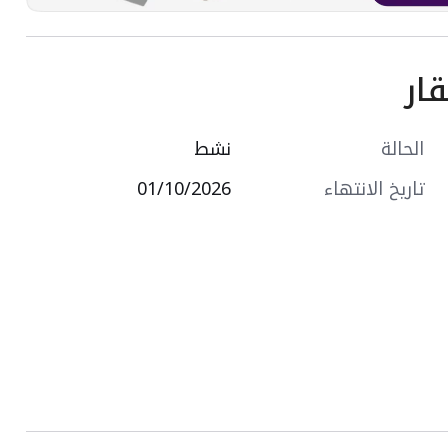
ار
الحالة
نشط
تاريخ الانتهاء
01/10/2026