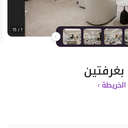
1 / 15
لخريطة