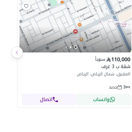
110,000
سنوياً
شقة ب 3 غرف
العقيق، شمال الرياض، الرياض
3
جديد
واتساب
اتصال