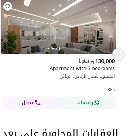
130,000
سنوياً
Apartment with 3 bedrooms
العقيق، شمال الرياض، الرياض
3
واتساب
اتصال
العقارات المجاورة
على بعد