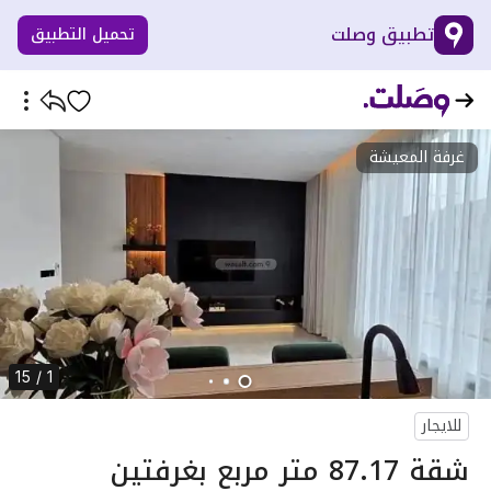
تطبيق وصلت
تحميل التطبيق
غرفة المعيشة
1 / 15
للايجار
شقة 87.17 متر مربع بغرفتين