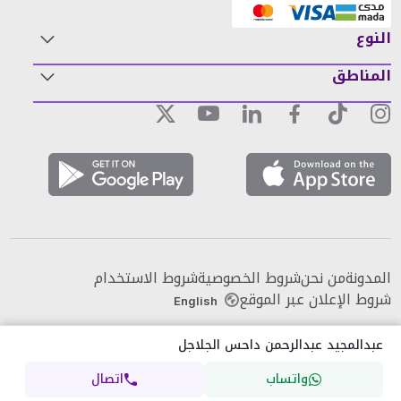
النوع
المناطق
المدونة
من نحن
شروط الخصوصية
شروط الاستخدام
شروط الإعلان عبر الموقع
English
عبدالمجيد عبدالرحمن داحس الجلاجل
واتساب
اتصال