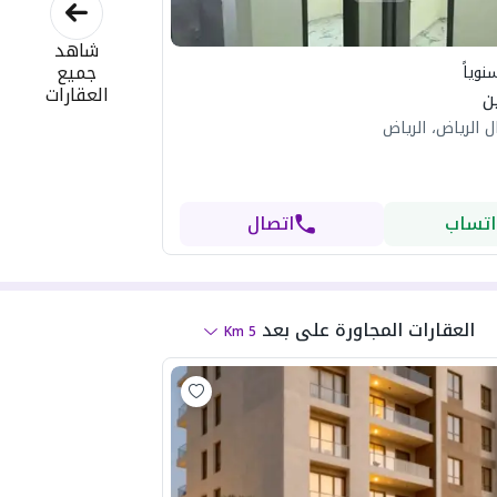
شاهد
جميع
نوياً
العقارات
ن
 الرياض، الرياض
اتساب
اتصال
العقارات المجاورة
على بعد
Km
5