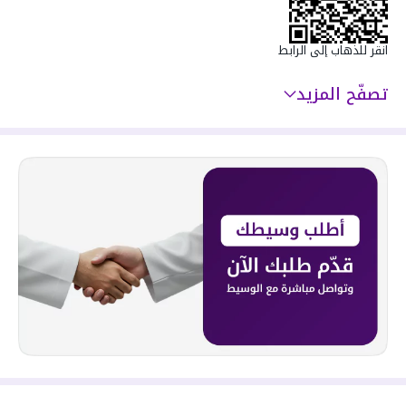
انقر للذهاب إلى الرابط
تصفّح المزيد