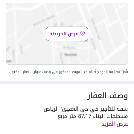
عرض الخريطة
نأمل مطابقة الموقع أدناه مع الموقع المذكور في وصف عنوان العقار المكتوب
وصف العقار
شقة للتأجير في حي العقيق٬ الرياض
مسطحات البناء 87.17 متر مربع
يحدها 1 شارع:
عرض المزيد
مكونة من: 2 غرفة