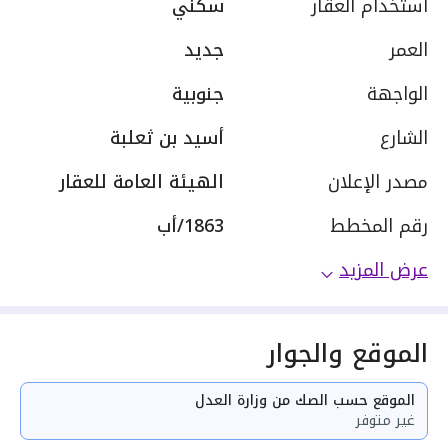
استخدام العقار
سكني
العمر
جديد
الواجهة
جنوبية
الشارع
أسيد بن ثعلبة
مصدر الإعلان
الهيئة العامة للعقار
رقم المخطط
1863/أب
عرض المزيد
الموقع والجوار
الموقع حسب الصك من وزارة العدل
غير متوفر