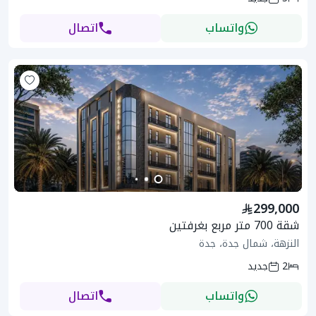
واتساب
اتصال
299,000
شقة 700 متر مربع بغرفتين
النزهة، شمال جدة، جدة
2
جديد
واتساب
اتصال