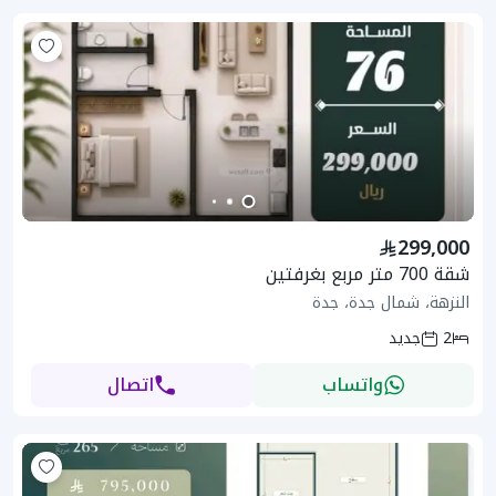
299,000
شقة 700 متر مربع بغرفتين
النزهة، شمال جدة، جدة
2
جديد
واتساب
اتصال