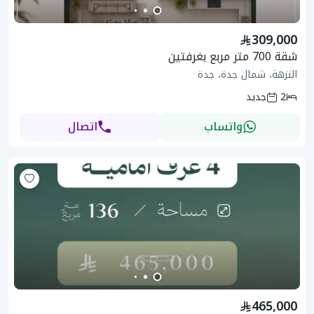
309,000
شقة 700 متر مربع بغرفتين
النزهة، شمال جدة، جدة
2
جديد
واتساب
اتصال
465,000