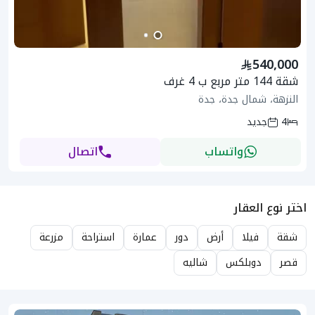
540,000
شقة 144 متر مربع ب 4 غرف
النزهة، شمال جدة، جدة
4
جديد
واتساب
اتصال
اختر نوع العقار
شقة
فيلا
أرض
دور
عمارة
استراحة
مزرعة
قصر
دوبلكس
شاليه