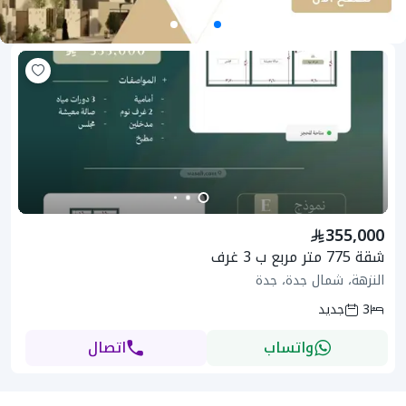
355,000
شقة 775 متر مربع ب 3 غرف
النزهة، شمال جدة، جدة
3
جديد
واتساب
اتصال