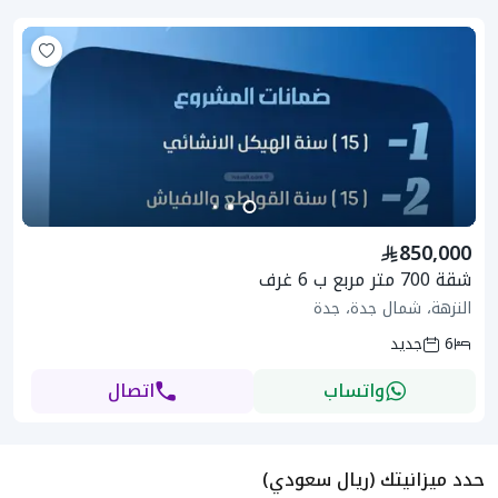
850,000
شقة 700 متر مربع ب 6 غرف
النزهة، شمال جدة، جدة
6
جديد
واتساب
اتصال
حدد ميزانيتك (ريال سعودي)