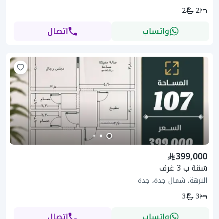
2
2
واتساب
اتصال
399,000
شقة ب 3 غرف
النزهة، شمال جدة، جدة
3
3
واتساب
اتصال