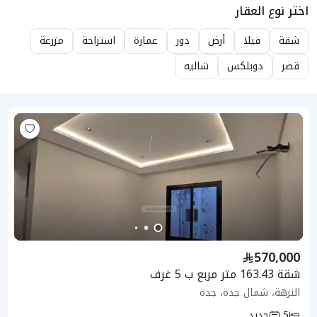
اختر نوع العقار
شقة
فيلا
أرض
دور
عمارة
استراحة
مزرعة
قصر
دوبلكس
شاليه
570,000
شقة 163.43 متر مربع ب 5 غرف
النزهة، شمال جدة، جدة
5
جديد