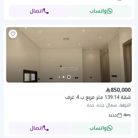
واتساب
اتصال
850,000
شقة 139.14 متر مربع ب 4 غرف
النزهة، شمال جدة، جدة
4
جديد
واتساب
اتصال