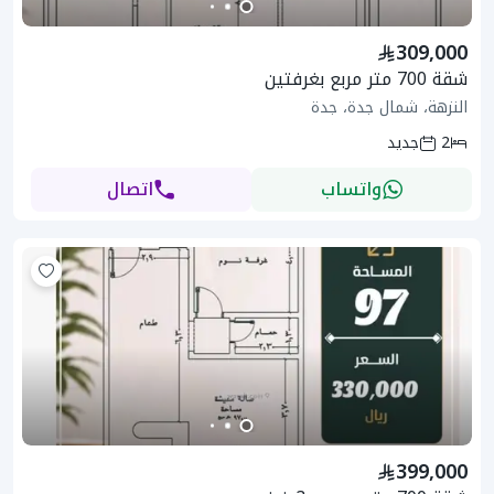
309,000
شقة 700 متر مربع بغرفتين
النزهة، شمال جدة، جدة
2
جديد
واتساب
اتصال
399,000