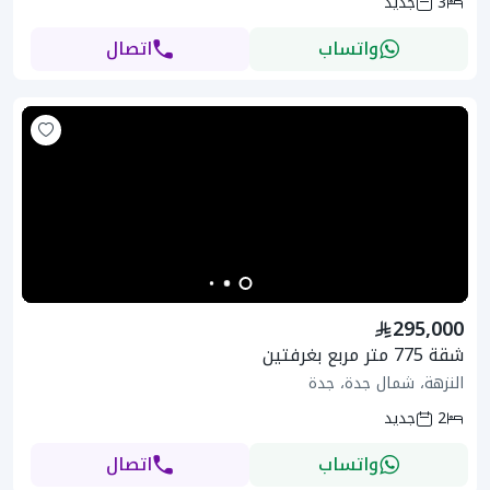
3
جديد
واتساب
اتصال
295,000
شقة 775 متر مربع بغرفتين
النزهة، شمال جدة، جدة
2
جديد
واتساب
اتصال