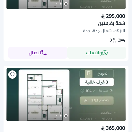
295,000
شقة بغرفتين
النزهة، شمال جدة، جدة
3
2
واتساب
اتصال
365,000