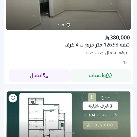
380,000
شقة 126.98 متر مربع ب 4 غرف
النزهة، شمال جدة، جدة
4
واتساب
اتصال