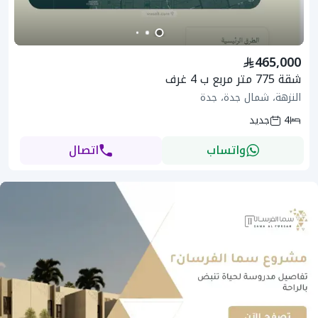
465,000
شقة 775 متر مربع ب 4 غرف
النزهة، شمال جدة، جدة
4
جديد
واتساب
اتصال