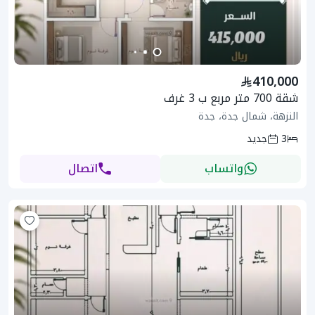
410,000
شقة 700 متر مربع ب 3 غرف
النزهة، شمال جدة، جدة
3
جديد
واتساب
اتصال