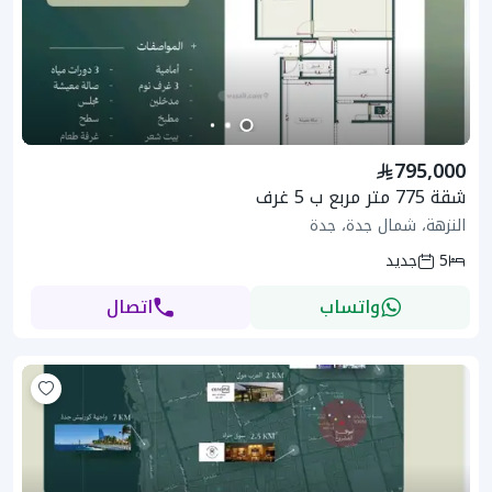
795,000
شقة 775 متر مربع ب 5 غرف
النزهة، شمال جدة، جدة
5
جديد
واتساب
اتصال