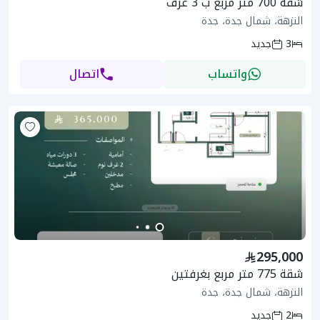
شقة 700 متر مربع ب 3 غرف
النزهة، شمال جدة، جدة
3
جديد
واتساب
اتصال
295,000
شقة 775 متر مربع بغرفتين
النزهة، شمال جدة، جدة
2
جديد