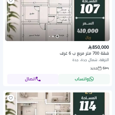
850,000
شقة 700 متر مربع ب 6 غرف
النزهة، شمال جدة، جدة
6
جديد
واتساب
اتصال