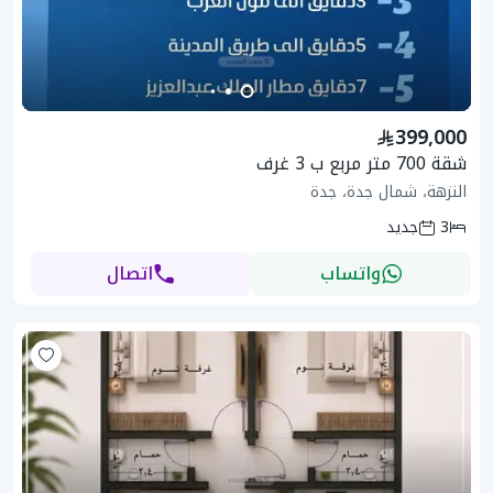
399,000
شقة 700 متر مربع ب 3 غرف
النزهة، شمال جدة، جدة
3
جديد
واتساب
اتصال