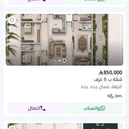
850,000
شقة ب 6 غرف
النزهة، شمال جدة، جدة
4
6
واتساب
اتصال