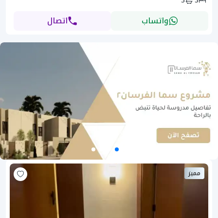
3
3
واتساب
اتصال
مميز