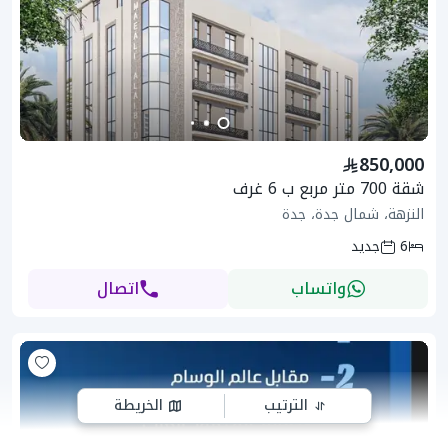
850,000
شقة 700 متر مربع ب 6 غرف
النزهة، شمال جدة، جدة
6
جديد
واتساب
اتصال
الترتيب
الخريطة