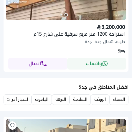
3,200,000
استراحة 1200 متر مربع شرقية على شارع 15م
طيبة، شمال جدة، جدة
5
واتساب
اتصال
افضل المناطق في جدة
الصفاء
الروضة
السلامة
النزهة
الياقوت
اختيار آخر