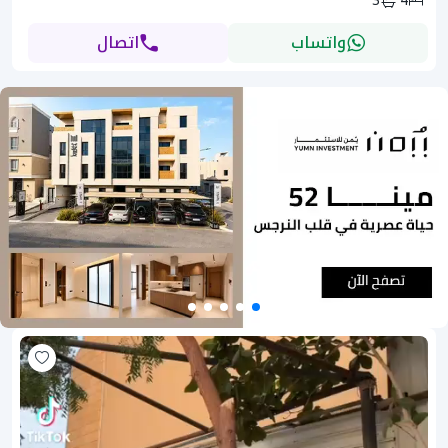
3
4
واتساب
اتصال