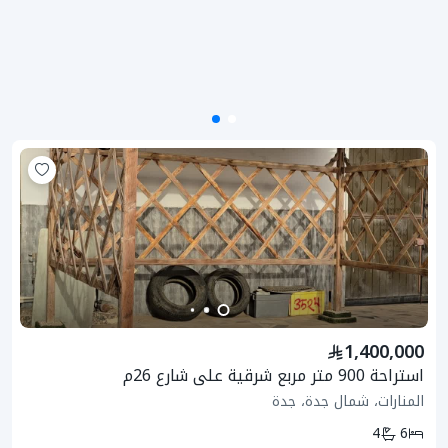
1,400,000
استراحة 900 متر مربع شرقية على شارع 26م
المنارات، شمال جدة، جدة
4
6