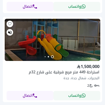
واتساب
اتصال
1,500,000
استراحة 449 متر مربع شرقية على شارع 32م
البحيرات، شمال جدة، جدة
2
4
واتساب
اتصال