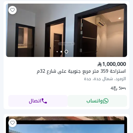
1,000,000
استراحة 359 متر مربع جنوبية على شارع 32م
الزمرد، شمال جدة، جدة
4
5
واتساب
اتصال