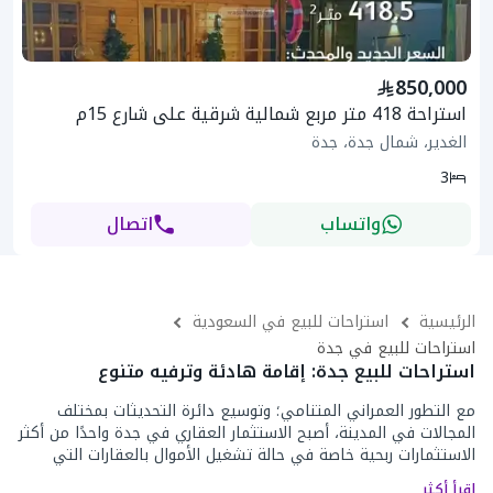
850,000
استراحة 418 متر مربع شمالية شرقية على شارع 15م
الغدير، شمال جدة، جدة
3
واتساب
اتصال
الرئيسية
استراحات للبيع في السعودية
استراحات للبيع في جدة
استراحات للبيع جدة: إقامة هادئة وترفيه متنوع
مع التطور العمراني المتنامي؛ وتوسيع دائرة التحديثات بمختلف
المجالات في المدينة، أصبح الاستثمار العقاري في جدة واحدًا من أكثر
الاستثمارات ربحية خاصة في حالة تشغيل الأموال بالعقارات التي
ترتبط بالسياحة والإجازات والعطلات مثل
استراحات للبيع جدة
التي
اقرأ أكثر