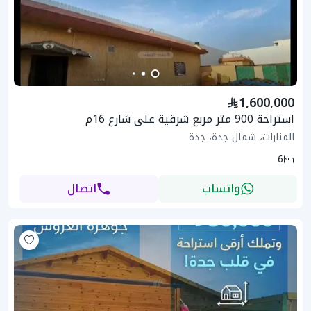
1,600,000
استراحة 900 متر مربع شرقية على شارع 16م
المنارات، شمال جدة، جدة
6
واتساب
اتصال