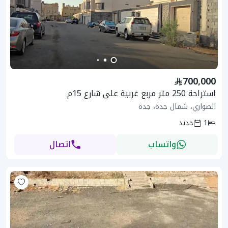
700,000
استراحة 250 متر مربع غربية على شارع 15م
الصواري، شمال جدة، جدة
1
جديد
واتساب
اتصال