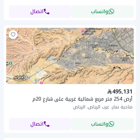
واتساب
اتصال
495,131
أرض 254 متر مربع شمالية غربية على شارع 20م
ضاحية نمار، غرب الرياض، الرياض
واتساب
اتصال