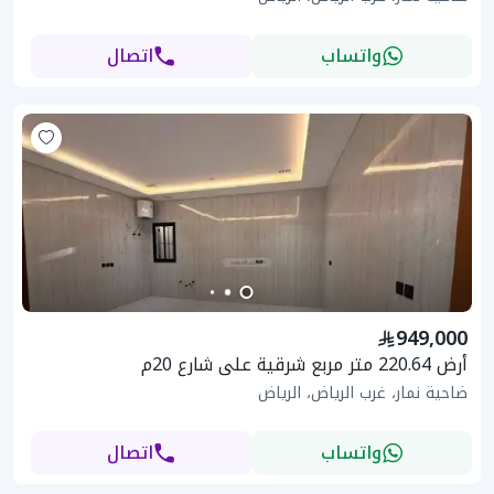
واتساب
اتصال
949,000
أرض 220.64 متر مربع شرقية على شارع 20م
ضاحية نمار، غرب الرياض، الرياض
واتساب
اتصال