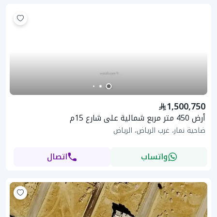
1,500,750
أرض 450 متر مربع شمالية على شارع 15م
ضاحية نمار، غرب الرياض، الرياض
واتساب
اتصال