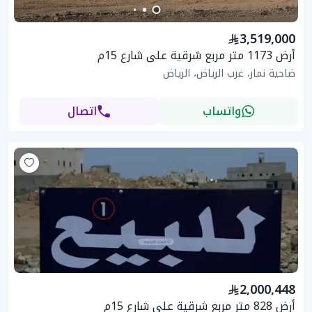
3,519,000
أرض 1173 متر مربع شرقية على شارع 15م
ضاحية نمار، غرب الرياض، الرياض
واتساب
اتصال
2,000,448
أرض 828 متر مربع شرقية على شارع 15م