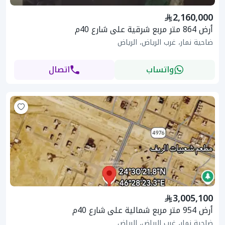
2,160,000
أرض 864 متر مربع شرقية على شارع 40م
ضاحية نمار، غرب الرياض، الرياض
واتساب
اتصال
3,005,100
أرض 954 متر مربع شمالية على شارع 40م
ضاحية نمار، غرب الرياض، الرياض