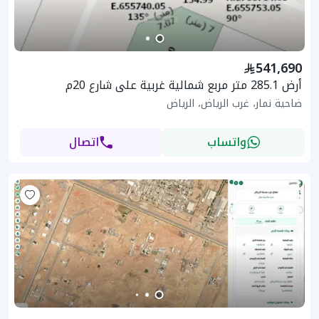
541,690
أرض 285.1 متر مربع شمالية غربية على شارع 20م
ضاحية نمار، غرب الرياض، الرياض
واتساب
اتصال