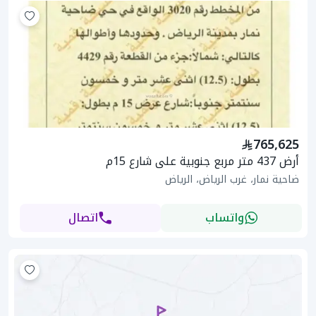
765,625
أرض 437 متر مربع جنوبية على شارع 15م
ضاحية نمار، غرب الرياض، الرياض
واتساب
اتصال