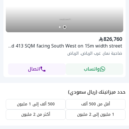
826,760
Land 413 SQM facing South West on 15m width street
ضاحية نمار، غرب الرياض، الرياض
واتساب
اتصال
حدد ميزانيتك (ريال سعودي)
أقل من 500 ألف
500 ألف إلى 1 مليون
1 مليون إلى 2 مليون
أكثر من 2 مليون