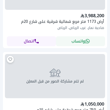
3,988,200
أرض 1173 متر مربع شمالية شرقية على شارع 20م
ضاحية نمار، غرب الرياض، الرياض
واتساب
اتصال
1,050,000
أرض 750 متر مربع شرقية على شارع 15م