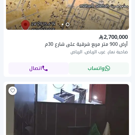
2,700,000
أرض 900 متر مربع شرقية على شارع 30م
ضاحية نمار، غرب الرياض، الرياض
واتساب
اتصال