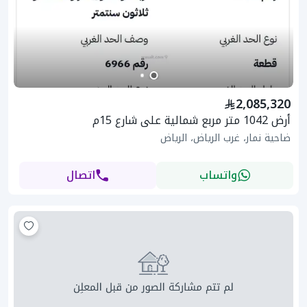
2,085,320
أرض 1042 متر مربع شمالية على شارع 15م
ضاحية نمار، غرب الرياض، الرياض
واتساب
اتصال