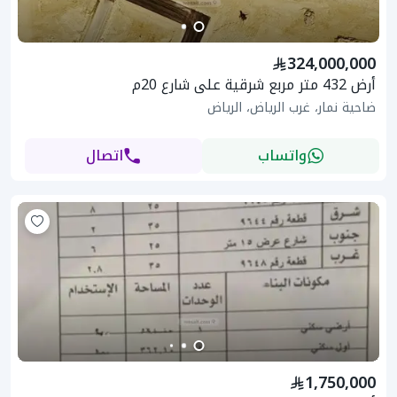
324,000,000
أرض 432 متر مربع شرقية على شارع 20م
ضاحية نمار، غرب الرياض، الرياض
واتساب
اتصال
1,750,000