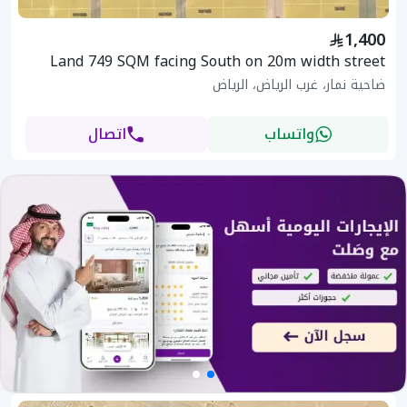
1,400
Land 749 SQM facing South on 20m width street
ضاحية نمار، غرب الرياض، الرياض
واتساب
اتصال