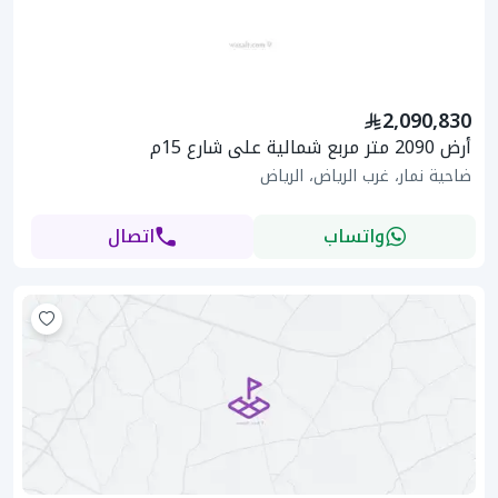
2,090,830
أرض 2090 متر مربع شمالية على شارع 15م
ضاحية نمار، غرب الرياض، الرياض
واتساب
اتصال