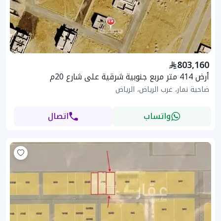
803,160
أرض 414 متر مربع جنوبية شرقية على شارع 20م
ضاحية نمار، غرب الرياض، الرياض
واتساب
اتصال