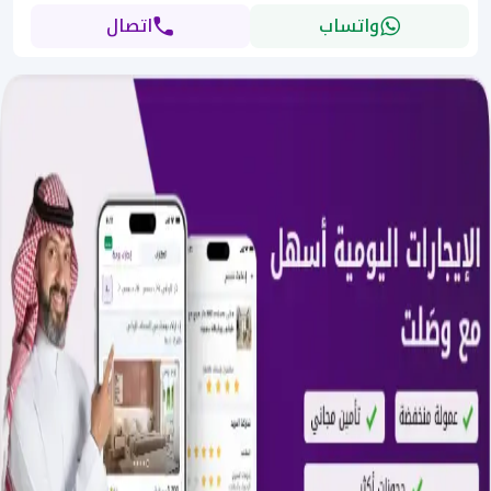
واتساب
اتصال