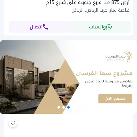
أرض 875 متر مربع جنوبية على شارع 15م
ضاحية نمار، غرب الرياض، الرياض
واتساب
اتصال