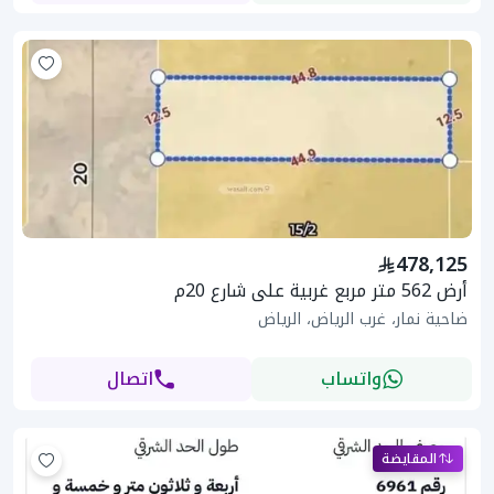
478,125
أرض 562 متر مربع غربية على شارع 20م
ضاحية نمار، غرب الرياض، الرياض
واتساب
اتصال
المقايضة