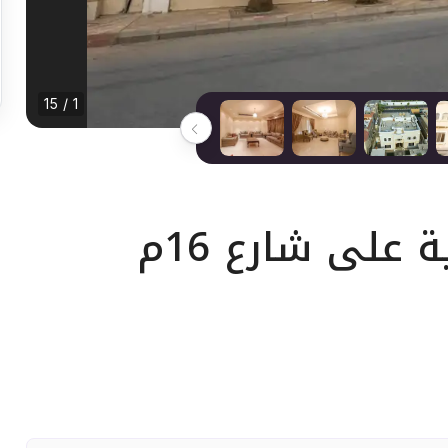
1 / 15