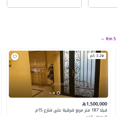
Km
5
3.2 كم
1,500,000
فيلا 187 متر مربع شرقية على شارع 15م
اليرموك، الخبر