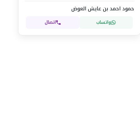
حمود احمد بن عايش العوض
واتساب
اتصال