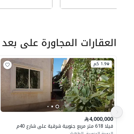
العقارات المجاورة
على بعد
1.9 كم
4,000,000
فيلا 618 متر مربع جنوبية شرقية على شارع 40م
الدوحة الجنوبية، الظهران