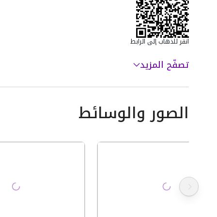
انقر للذهاب إلى الرابط
تصفّح المزيد
الصور والوسائط