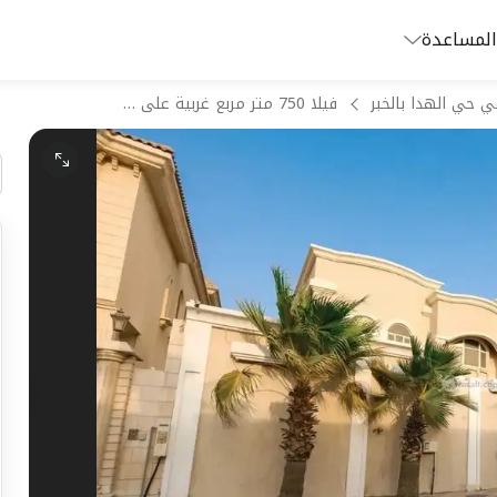
المساعدة
ي حي الهدا بالخبر
فيلا 750 متر مربع غربية على شارع 16م