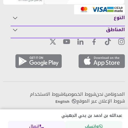
النوع
المناطق
المدونة
من نحن
شروط الخصوصية
شروط الاستخدام
شروط الإعلان عبر الموقع
English
عبدالله بن احمد بن يحي الجهيني
واتساب
اتصال