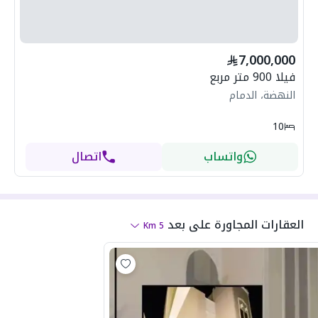
7,000,000
فيلا 900 متر مربع
النهضة، الدمام
10
واتساب
اتصال
العقارات المجاورة
على بعد
Km
5