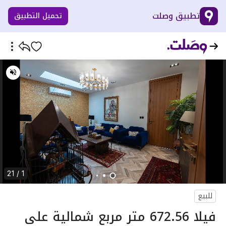
تطبيق وصلت
تحميل التطبيق
1 / 21
للبيع
فيلا 672.56 متر مربع شمالية على