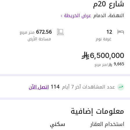
شارع 20م
النهضة
،
الدمام
عرض الخريطة
672.56
12
متر مربع
غرفة نوم
مساحة الأرض
6,500,000
9,665
/
متر مربع
114
عدد المشاهدات آخر 7 أيام
اتصل الآن
معلومات إضافية
استخدام العقار
سكني