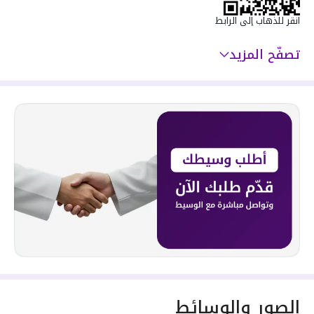
انقر للذهاب إلى الرابط
تصفّح المزيد
الصور والوسائط