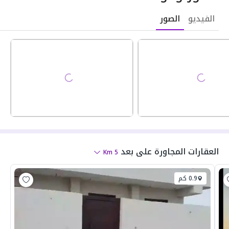
الفيديو
الصور
العقارات المجاورة
على بعد
Km
5
0.9 كم