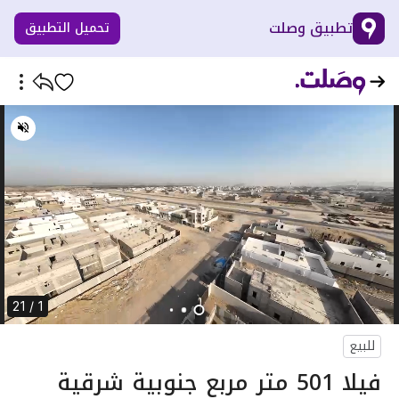
تطبيق وصلت
تحميل التطبيق
1 / 21
للبيع
فيلا 501 متر مربع جنوبية شرقية