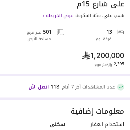
على شارع 15م
شعب علي
،
مكة المكرمة
عرض الخريطة
501
13
متر مربع
غرفة نوم
مساحة الأرض
1,200,000
2,395
/
متر مربع
118
عدد المشاهدات آخر 7 أيام
اتصل الآن
معلومات إضافية
استخدام العقار
سكني