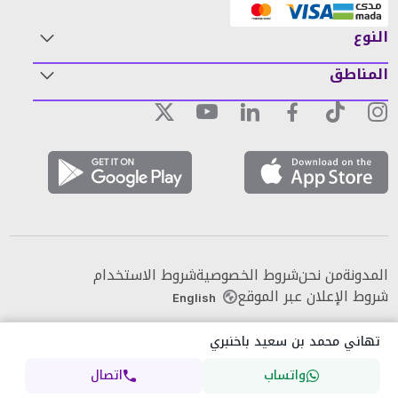
النوع
المناطق
المدونة
من نحن
شروط الخصوصية
شروط الاستخدام
شروط الإعلان عبر الموقع
English
تهاني محمد بن سعيد باخنبري
واتساب
اتصال