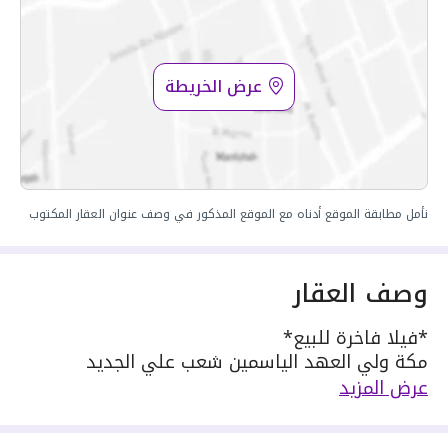
عرض الخريطة
نأمل مطابقة الموقع أدناه مع الموقع المذكور في وصف عنوان العقار المكتوب
وصف العقار
*فيلا فاخرة للبيع*
مكة ولي العهد الياسمين شعب علي الجديد
عرض المزيد
*رقم القطعة:* 2711
*المساحة:* 501 م²