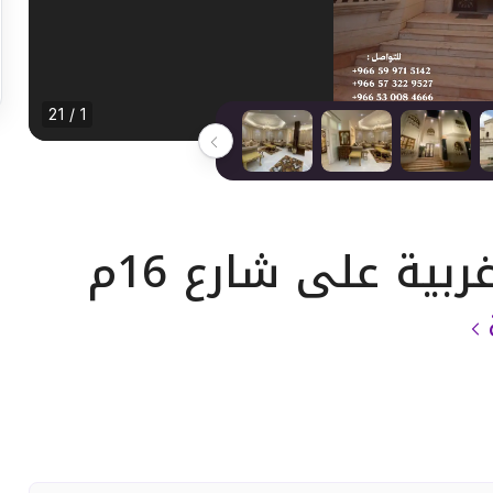
1 / 21