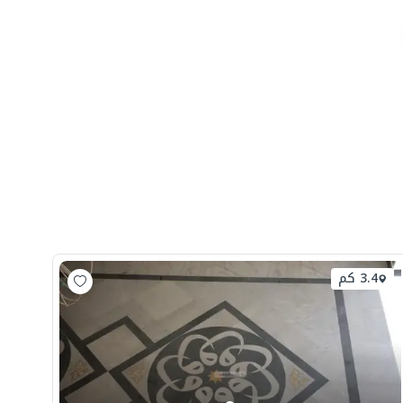
3.4 كم