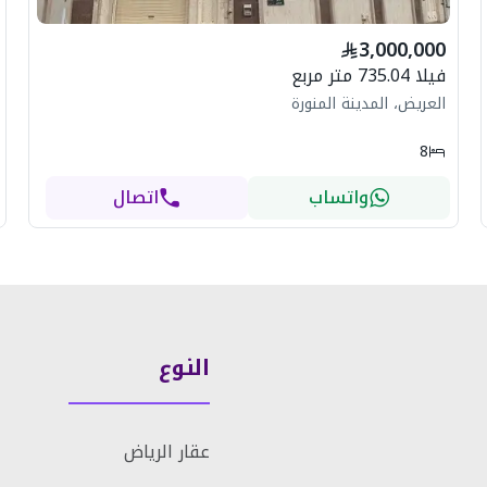
3,000,000
فيلا 735.04 متر مربع
العريض، المدينة المنورة
8
واتساب
اتصال
النوع
عقار الرياض