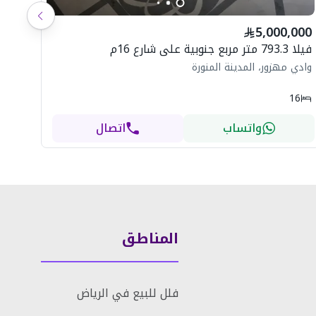
شاه
5,000,000
ال
فيلا 793.3 متر مربع جنوبية على شارع 16م
وادي مهزور، المدينة المنورة
16
واتساب
اتصال
المناطق
فلل للبيع في الرياض