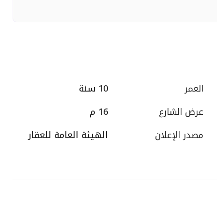
العمر
10 سنة
عرض الشارع
16 م
مصدر الإعلان
الهيئة العامة للعقار