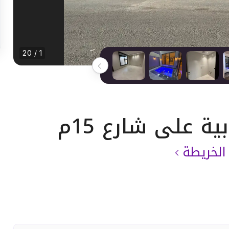
1 / 20
لخريطة