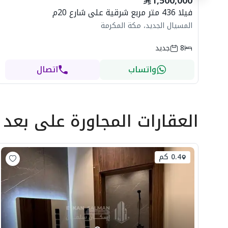
1,500,000
Vi
فيلا 436 متر مربع شرقية على شارع 20م
المسيال الجديد، مكة المكرمة
8
جديد
واتساب
اتصال
العقارات المجاورة
على بعد
0.4 كم