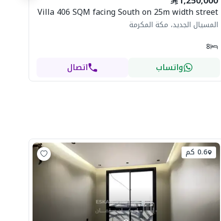
1,250,000
Villa 406 SQM facing South on 25m width street
المسيال الجديد، مكة المكرمة
8
واتساب
اتصال
0.6 كم