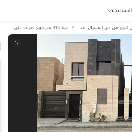
المساعدة
فلل للبيع في حي المسيال الجديد بمكة المكرمة
فيلا 416 متر مربع جنوبية على شارع 15م