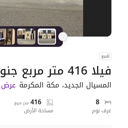
للبيع
فيلا 416 متر مربع جنوبية على شارع 15م
المسيال الجديد
،
مكة المكرمة
عرض ا
416
8
متر مربع
غرف نوم
مساحة الأرض