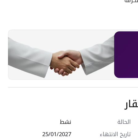
ار
الحالة
نشط
تاريخ الانتهاء
25/01/2027