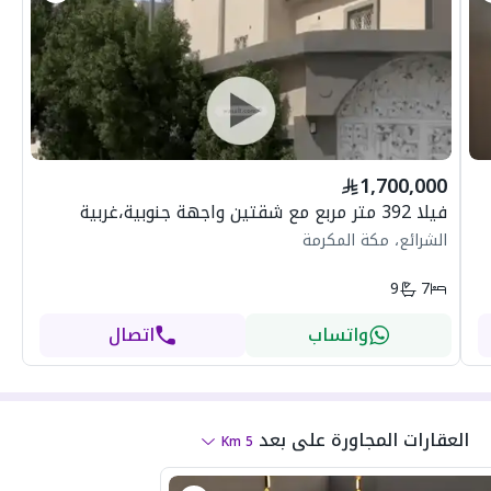
1,700,000
فيلا 392 متر مربع مع شقتين واجهة جنوبية،غربية
الشرائع، مكة المكرمة
9
7
واتساب
اتصال
العقارات المجاورة
على بعد
Km
5