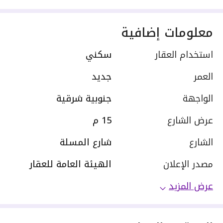
معلومات إضافية
استخدام العقار
سكني
العمر
جديد
الواجهة
جنوبية شرقية
عرض الشارع
15 م
الشارع
شارع المسلة
مصدر الإعلان
الهيئة العامة للعقار
عرض المزيد