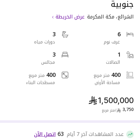
جنوبية
الشرائع
،
مكة المكرمة
عرض الخريطة
3
6
غرف نوم
دورات مياه
3
1
الصالات
مجالس
400
400
متر مربع
متر مربع
مساحة الأرض
مسطحات البناء
1,500,000
3,750
/
متر مربع
63
عدد المشاهدات آخر 7 أيام
اتصل الآن