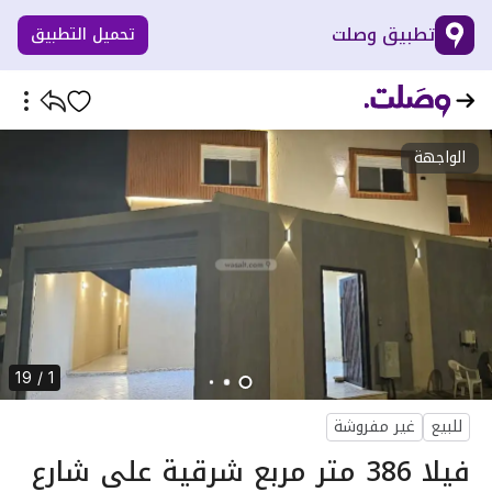
تطبيق وصلت
تحميل التطبيق
الواجهة
1 / 19
للبيع
غير مفروشة
فيلا 386 متر مربع شرقية على شارع