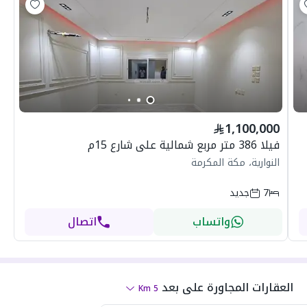
1,100,000
فيلا 386 متر مربع شمالية على شارع 15م
النوارية، مكة المكرمة
7
جديد
واتساب
اتصال
العقارات المجاورة
على بعد
Km
5