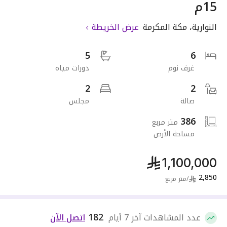
15م
النوارية
،
مكة المكرمة
عرض الخريطة
5
6
غرف نوم
دورات مياه
2
2
صالة
مجلس
386
متر مربع
مساحة الأرض
1,100,000
2,850
/
متر مربع
182
عدد المشاهدات آخر 7 أيام
اتصل الآن