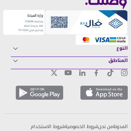
النوع
المناطق
المدونة
من نحن
شروط الخصوصية
شروط الاستخدام