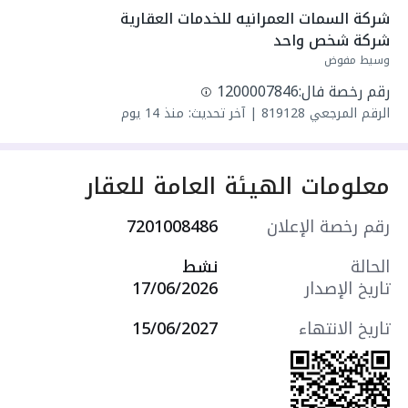
واصل مياه
شركة السمات العمرانيه للخدمات العقارية 
سنة البناء: 2026
شركة شخص واحد
سعرها 1900000 ر.س
وسيط مفوض
رقم رخصة فال:
1200007846
الرقم المرجعي
819128
|
آخر تحديث: منذ 14 يوم
معلومات الهيئة العامة للعقار
رقم رخصة الإعلان
7201008486
الحالة
نشط
تاريخ الإصدار
17/06/2026
تاريخ الانتهاء
15/06/2027