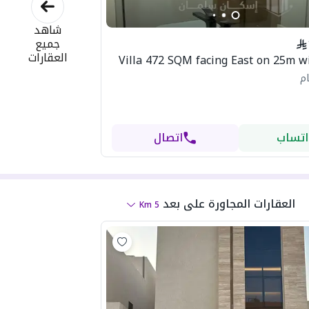
شاهد
جميع
العقارات
Villa 472 SQM facing East on 25m wi
ام
اتساب
اتصال
العقارات المجاورة
على بعد
Km
5