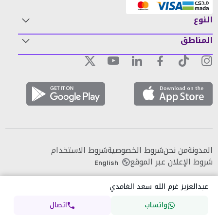
النوع
المناطق
المدونة
من نحن
شروط الخصوصية
شروط الاستخدام
شروط الإعلان عبر الموقع
English
عبدالعزيز غرم الله سعد الغامدي
واتساب
اتصال