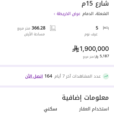
شارع 15م
الشعلة
،
الدمام
عرض الخريطة
366.28
5
متر مربع
غرف نوم
مساحة الأرض
1,900,000
5,187
/
متر مربع
164
عدد المشاهدات آخر 7 أيام
اتصل الآن
معلومات إضافية
استخدام العقار
سكني