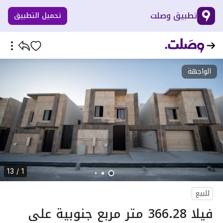
تطبيق وصلت
تحميل التطبيق
الواجهة
1 / 13
للبيع
فيلا 366.28 متر مربع جنوبية على