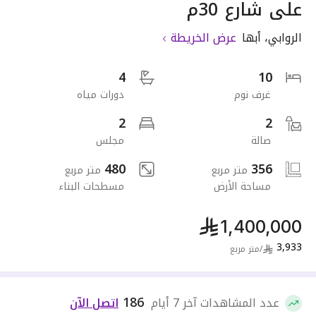
على شارع 30م
الروابي
،
أبها
عرض الخريطة
4
10
غرف نوم
دورات مياه
2
2
صالة
مجلس
480
356
متر مربع
متر مربع
مساحة الأرض
مسطحات البناء
1,400,000
3,933
/
متر مربع
186
عدد المشاهدات آخر 7 أيام
اتصل الآن