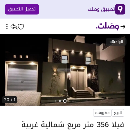
تطبيق وصلت
تحميل التطبيق
الواجهة
1 / 20
للبيع
مفروشة
فيلا 356 متر مربع شمالية غربية