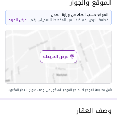
الموقع والجوار
الموقع حسب الصك من وزارة العدل
قطعة الارض رقم 6 / أ من المخطط التعديلى رقم 4909 / 1443 / ع / 1 المبنى على المخطط الاساسى رقم 4727 / 1443/ ع/ 1 الواقع فى حى المحالة بمدينة ابها .
عرض المزيد
عرض الخريطة
نأمل مطابقة الموقع أدناه مع الموقع المذكور في وصف عنوان العقار المكتوب
وصف العقار