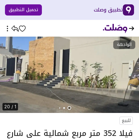
تطبيق وصلت
تحميل التطبيق
الواجهة
1 / 20
للبيع
فيلا 352 متر مربع شمالية على شارع