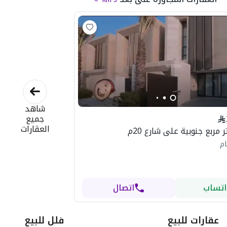
شاهد
جميع
العقارات
ام
اتساب
اتصال
عقارات للبيع
فلل للبيع