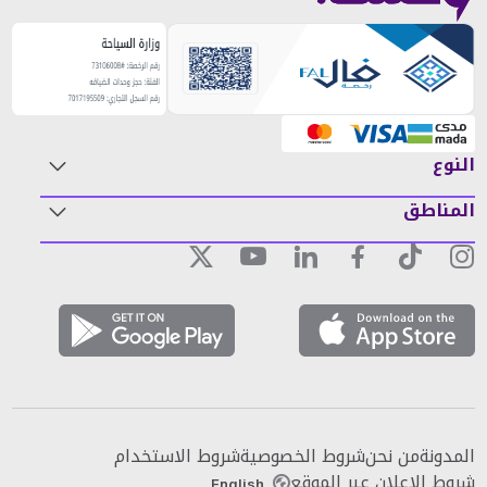
النوع
المناطق
المدونة
من نحن
شروط الخصوصية
شروط الاستخدام
شروط الإعلان عبر الموقع
English