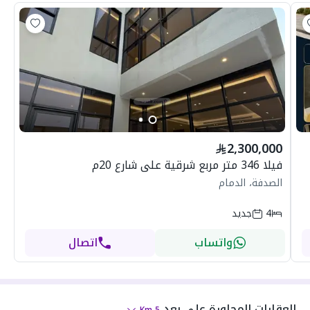
2,300,000
فيلا 346 متر مربع شرقية على شارع 20م
الصدفة، الدمام
4
جديد
واتساب
اتصال
العقارات المجاورة
على بعد
Km
5