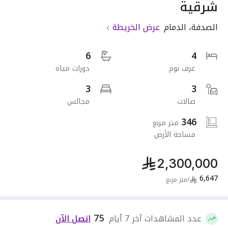
شرقية
الصدفة
،
الدمام
عرض الخريطة
6
4
غرف نوم
دورات مياه
3
3
صالات
مجالس
346
متر مربع
مساحة الأرض
2,300,000
6,647
/
متر مربع
75
عدد المشاهدات آخر 7 أيام
اتصل الآن