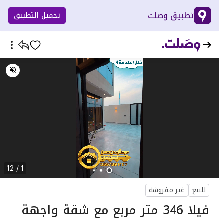
تطبيق وصلت
تحميل التطبيق
1 / 12
للبيع
غير مفروشة
فيلا 346 متر مربع مع شقة واجهة