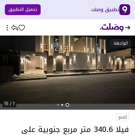
تطبيق وصلت
تحميل التطبيق
الواجهة
1 / 15
للبيع
فيلا 340.6 متر مربع جنوبية على