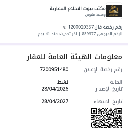
واصل مياه
مكتب بيوت الاحلام العقارية
سنة البناء: 2026
وسيط مفوض
سعرها 1400000 ر.س
رقم رخصة فال:
1200020357
الرقم المرجعي
889377
|
آخر تحديث: منذ 41 يوم
معلومات الهيئة العامة للعقار
رقم رخصة الإعلان
7200951480
الحالة
نشط
تاريخ الإصدار
28/04/2026
تاريخ الانتهاء
28/04/2027