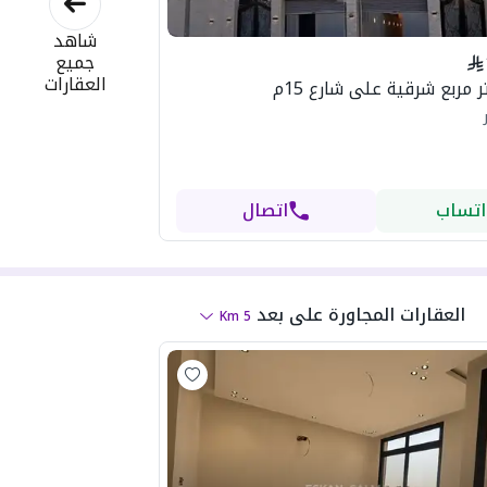
شاهد
جميع
العقارات
اتساب
اتصال
العقارات المجاورة
على بعد
Km
5