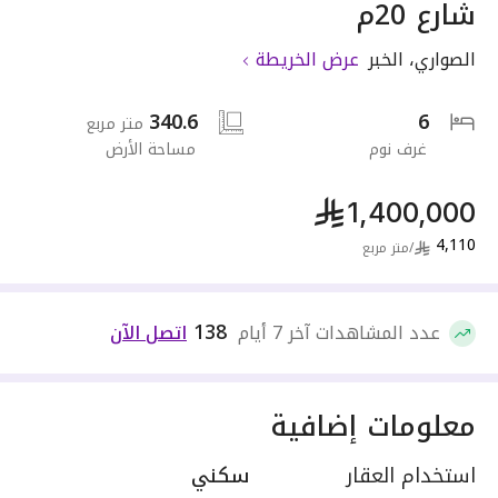
شارع 20م
الصواري
،
الخبر
عرض الخريطة
340.6
6
متر مربع
غرف نوم
مساحة الأرض
1,400,000
4,110
/
متر مربع
138
عدد المشاهدات آخر 7 أيام
اتصل الآن
معلومات إضافية
استخدام العقار
سكني