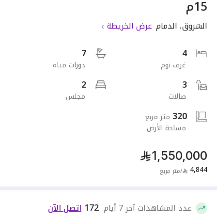
15م
الشروق
،
الدمام
عرض الخريطة
7
4
غرف نوم
دورات مياه
2
3
صالات
مجلس
320
متر مربع
مساحة الأرض
1,550,000
4,844
/
متر مربع
172
عدد المشاهدات آخر 7 أيام
اتصل الآن