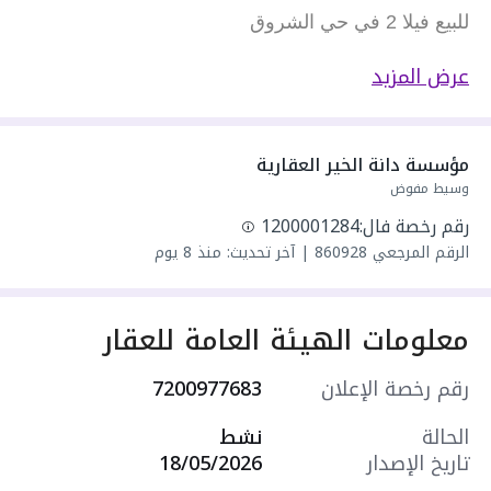
للبيع فيلا 2 في حي الشروق
عرض المزيد
رقم الفيلا 2 / 1 / 38
(الصور/الفيديو المرفقة من تغطية احدى فلل المشروع
مؤسسة دانة الخير العقارية
وهي نفس التصميم)
وسيط مفوض
رقم رخصة فال:
1200001284
مؤسسة لمصعد
الرقم المرجعي
860928
|
آخر تحديث: منذ 8 يوم
الواجهة: شارع عرض 15 متر جنوب
معلومات الهيئة العامة للعقار
مكونات الدور الأرضي:
رقم رخصة الإعلان
7200977683
مجلس – دورة مياه ومغاسل – صالة طعام – صالة عائلية
الحالة
نشط
تاريخ الإصدار
18/05/2026
– مجلس نساء – دورة مياه ومغسلة – مطبخ