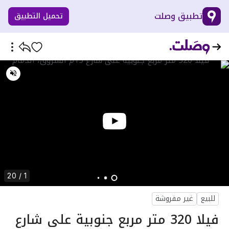
تطبيق وصلت
تحميل التطبيق
1 / 20
للبيع
غير مفروشة
فيلا 320 متر مربع جنوبية على شارع