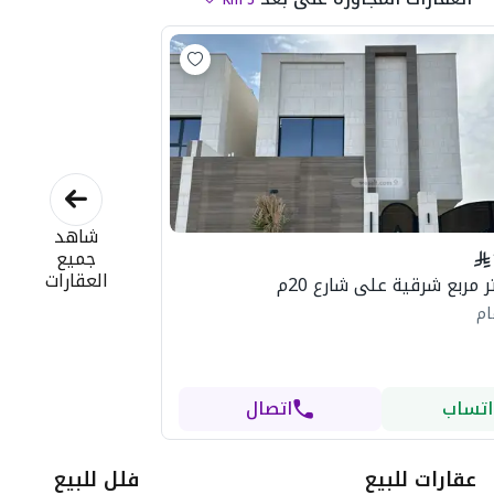
شاهد
جميع
العقارات
ام
اتساب
اتصال
عقارات للبيع
فلل للبيع