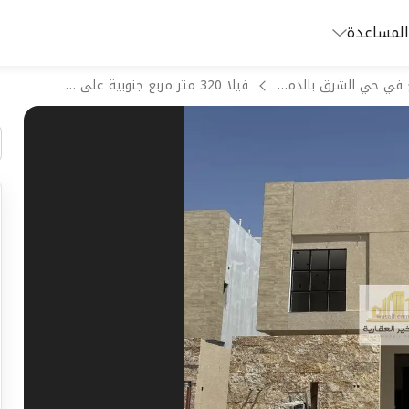
المساعدة
فلل للبيع في حي الشرق بالدمام
فيلا 320 متر مربع جنوبية على شارع 15م