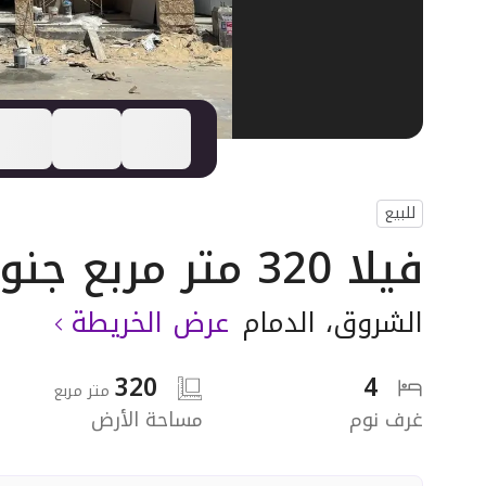
للبيع
فيلا 320 متر مربع جنوبية على شارع 15م
الشروق
،
الدمام
عرض الخريطة
320
4
متر مربع
غرف نوم
مساحة الأرض