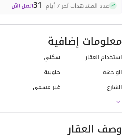
31
عدد المشاهدات آخر 7 أيام
اتصل الآن
معلومات إضافية
استخدام العقار
سكني
الواجهة
جنوبية
الشارع
غير مسمى
وصف العقار