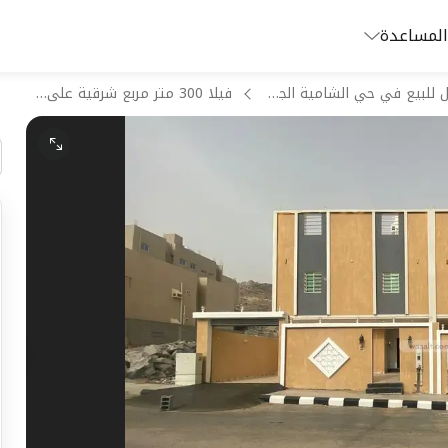
المساعدة
فلل للبيع في حي الشامية الجديد بمكة المكرمة
فيلا 300 متر مربع شرقية على شارع 20م