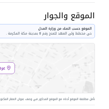
الموقع والجوار
الموقع حسب الصك من وزارة العدل
حي مخطط ولى العهد للمنح رقم 8 بمدينة مكة المكرمة .
عرض
نأمل مطابقة الموقع أدناه مع الموقع المذكور في وصف عنوان العقار المكتو