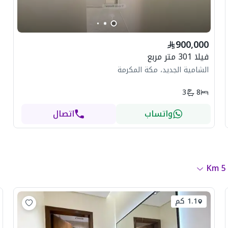
900,000
فيلا 301 متر مربع
الشامية الجديد، مكة المكرمة
3
8
واتساب
اتصال
Km
5
1.1 كم