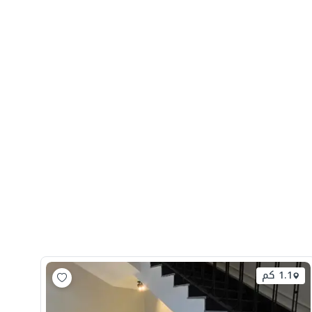
1.1 كم