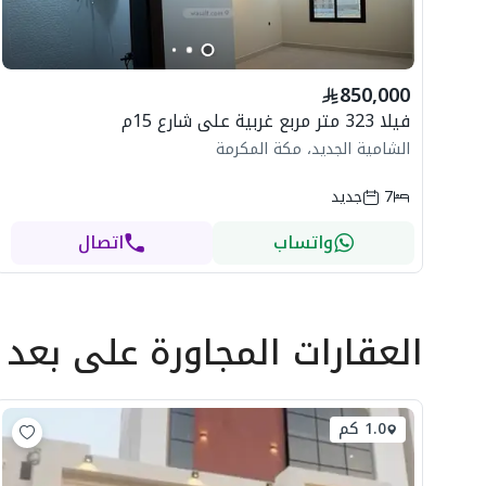
850,000
فيلا 323 متر مربع غربية على شارع 15م
الشامية الجديد، مكة المكرمة
7
جديد
واتساب
اتصال
العقارات المجاورة
على بعد
1.0 كم