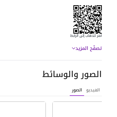
انقر للذهاب إلى الرابط
تصفّح المزيد
الصور والوسائط
الفيديو
الصور