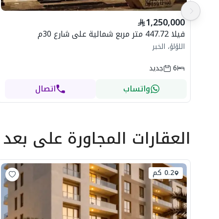
1,250,000
فيلا 447.72 متر مربع شمالية على شارع 30م
اللؤلؤ، الخبر
6
جديد
واتساب
اتصال
العقارات المجاورة
على بعد
0.2 كم