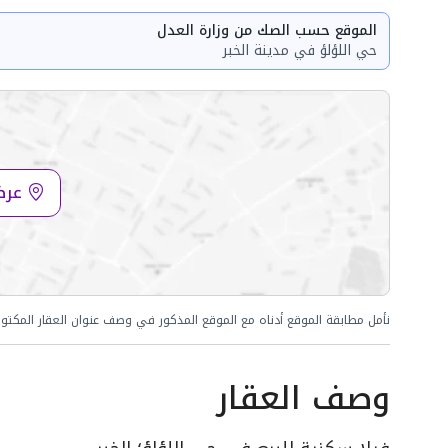
الموقع حسب الصك من وزارة العدل
حي اللؤلؤ في مدينة الخبر
عرض
نأمل مطابقة الموقع أدناه مع الموقع المذكور في وصف عنوان العقار المكتو
وصف العقار