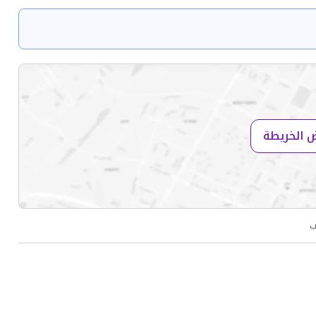
 الخريطة
ب