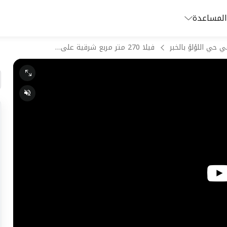
المساعدة
ي حي اللؤلؤ بالخبر
فيلا 270 متر مربع شرقية على شارع 20م