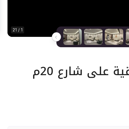
1 / 21