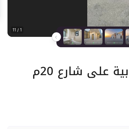
1 / 11