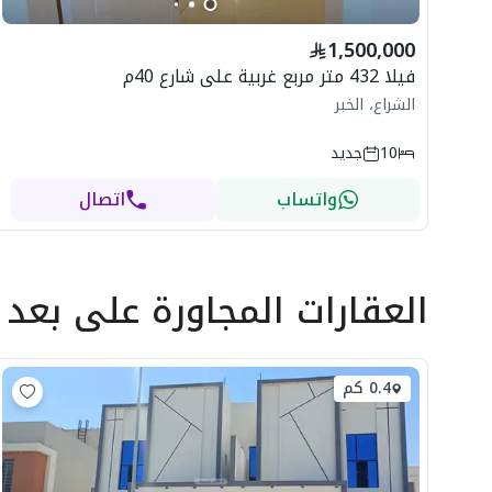
1,500,000
فيلا 432 متر مربع غربية على شارع 40م
الشراع، الخبر
10
جديد
واتساب
اتصال
العقارات المجاورة
على بعد
0.4 كم