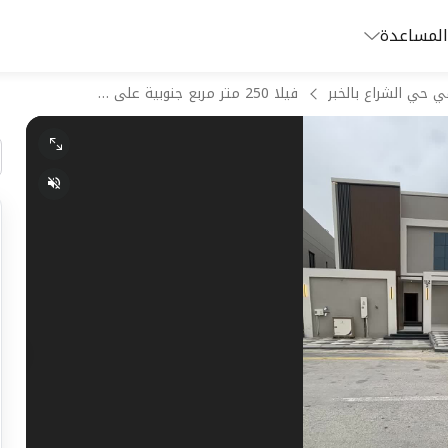
المساعدة
ي حي الشراع بالخبر
فيلا 250 متر مربع جنوبية على شارع 20م