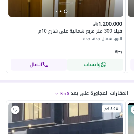
1,200,000
فيلا 300 متر مربع شمالية على شارع 10م
النور، شمال جدة، جدة
6
واتساب
اتصال
العقارات المجاورة
على بعد
Km
5
5.0 كم