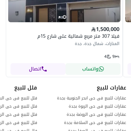
1,500,000
فيلا 307 متر مربع شمالية على شارع 15م
المنارات، شمال جدة، جدة
4
9
واتساب
اتصال
عقارات للبيع
فلل للبيع
عقارات للبيع فى حى ابحر الجنوبية بجدة
فلل للبيع فى حى الب
عقارات للبيع فى حى الربوة بجدة
فلل للبيع فى حى الرح
عقارات للبيع فى حى الروضة بجدة
فلل للبيع فى حى الر
عقارات للبيع فى حى السلامة بجدة
فلل للبيع فى حى الز
عقارات للبيع فى حى الصفا بجدة
فلل للبيع فى حى الش