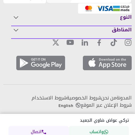
النوع
المناطق
المدونة
من نحن
شروط الخصوصية
شروط الاستخدام
شروط الإعلان عبر الموقع
English
تركي عواض ضاوي الجعيد
واتساب
اتصال