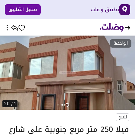
تطبيق وصلت
تحميل التطبيق
الواجهة
1 / 20
للبيع
فيلا 250 متر مربع جنوبية على شارع