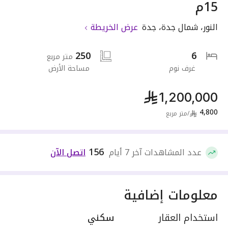
15م
النور
،
شمال جدة
،
جدة
عرض الخريطة
250
6
متر مربع
غرف نوم
مساحة الأرض
1,200,000
4,800
/
متر مربع
156
عدد المشاهدات آخر 7 أيام
اتصل الآن
معلومات إضافية
استخدام العقار
سكني