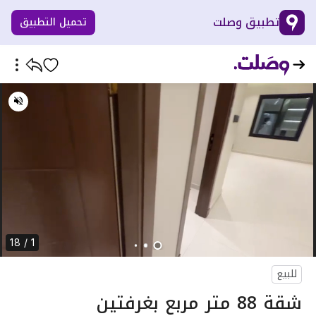
تطبيق وصلت
تحميل التطبيق
1 / 18
للبيع
شقة 88 متر مربع بغرفتين