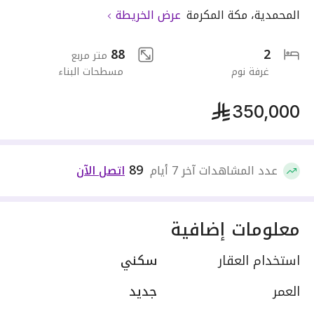
المحمدية
،
مكة المكرمة
عرض الخريطة
88
2
متر مربع
غرفة نوم
مسطحات البناء
350,000
89
عدد المشاهدات آخر 7 أيام
اتصل الآن
معلومات إضافية
استخدام العقار
سكني
العمر
جديد