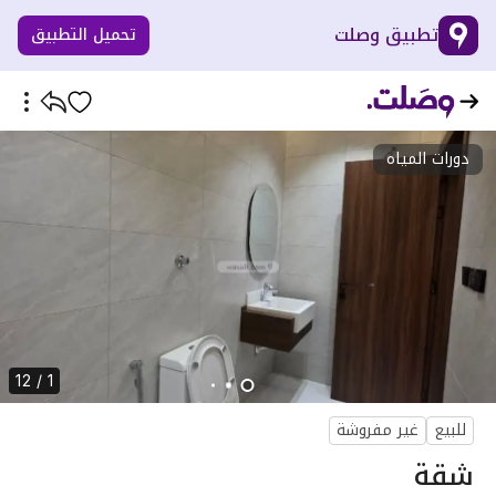
تطبيق وصلت
تحميل التطبيق
دورات المياه
1 / 12
للبيع
غير مفروشة
شقة