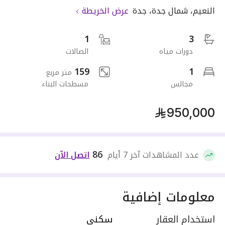
النعيم
،
شمال جدة
،
جدة
عرض الخريطة
1
3
دورات مياه
الصالات
159
1
متر مربع
مجالس
مسطحات البناء
950,000
86
عدد المشاهدات آخر 7 أيام
اتصل الآن
معلومات إضافية
استخدام العقار
سكني