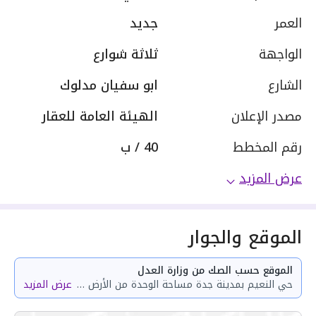
العمر
جديد
الواجهة
ثلاثة شوارع
الشارع
ابو سفيان مدلوك
مصدر الإعلان
الهيئة العامة للعقار
رقم المخطط
40 / ب
عرض المزيد
الموقع والجوار
الموقع حسب الصك من وزارة العدل
حي النعيم بمدينة جدة مساحة الوحدة من الأرض 43.77 متر وتختص من المنافع والأجزاء المشتركة بمساحة 90.04 متر
عرض المزيد