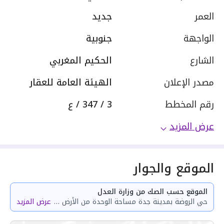
العمر
جديد
الواجهة
جنوبية
الشارع
الحكيم المغربي
مصدر الإعلان
الهيئة العامة للعقار
رقم المخطط
3 / 347 / ع
عرض المزيد
الموقع والجوار
الموقع حسب الصك من وزارة العدل
حي الروضة بمدينة جدة مساحة الوحدة من الأرض 42.08 متر وتختص من المنافع والأجزاء المشتركة بمساحة 87.42 متر
عرض المزيد