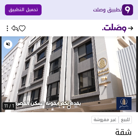
تطبيق وصلت
تحميل التطبيق
1 / 11
للبيع
غير مفروشة
شقة