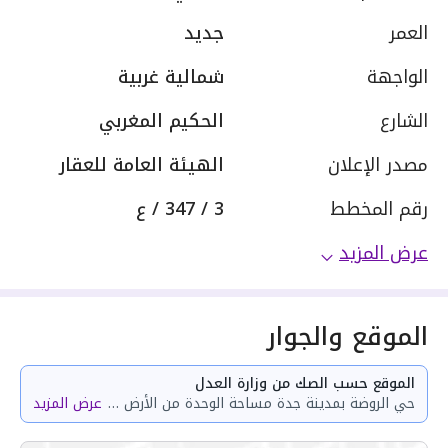
العمر
جديد
الواجهة
شمالية غربية
الشارع
الحكيم المغربي
مصدر الإعلان
الهيئة العامة للعقار
رقم المخطط
3 / 347 / ع
عرض المزيد
الموقع والجوار
الموقع حسب الصك من وزارة العدل
حي الروضة بمدينة جدة مساحة الوحدة من الأرض 35.84 متر وتختص من المنافع والأجزاء المشتركة بمساحة 74.45 متر
عرض المزيد