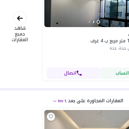
شاهد
جميع
العقارات
 جدة، جدة
اتساب
اتصال
العقارات المجاورة
على بعد
Km
5