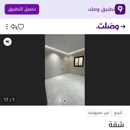
تطبيق وصلت
تحميل التطبيق
1 / 17
للبيع
غير مفروشة
شقة