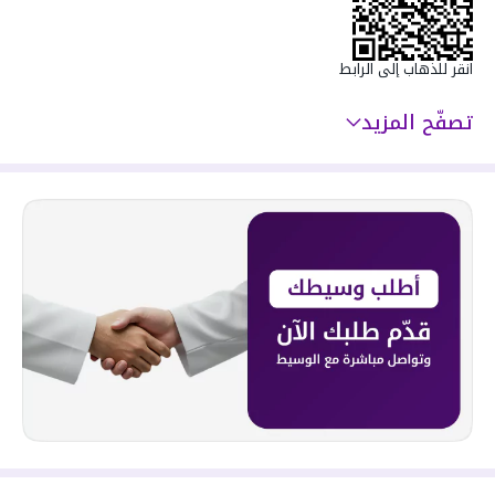
انقر للذهاب إلى الرابط
تصفّح المزيد