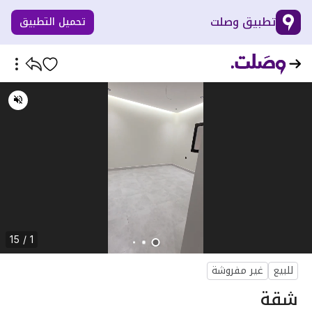
تطبيق وصلت
تحميل التطبيق
1 / 15
للبيع
غير مفروشة
شقة