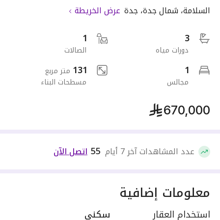
السلامة
،
شمال جدة
،
جدة
عرض الخريطة
1
3
دورات مياه
الصالات
131
1
متر مربع
مجالس
مسطحات البناء
670,000
55
عدد المشاهدات آخر 7 أيام
اتصل الآن
معلومات إضافية
استخدام العقار
سكني