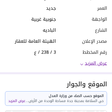
العمر
جديد
الواجهة
جنوبية غربية
الشارع
الباديه
مصدر الإعلان
الهيئة العامة للعقار
رقم المخطط
3 / 238 / ع
عرض المزيد
الموقع والجوار
الموقع حسب الصك من وزارة العدل
حي السلامة بمدينة جدة مساحة الوحدة من الأرض 34.91 متر وتختص من المنافع والأجزاء المشتركة بمساحة 71.97 متر
عرض المزيد