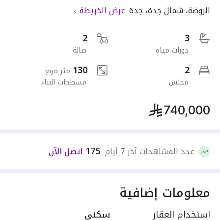
الروضة
،
شمال جدة
،
جدة
عرض الخريطة
2
3
دورات مياه
صالة
130
2
متر مربع
مجلس
مسطحات البناء
740,000
175
عدد المشاهدات آخر 7 أيام
اتصل الآن
معلومات إضافية
استخدام العقار
سكني