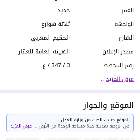
العمر
جديد
الواجهة
ثلاثة شوارع
الشارع
الحكيم المغربي
مصدر الإعلان
الهيئة العامة للعقار
رقم المخطط
3 / 347 / ع
عرض المزيد
الموقع والجوار
الموقع حسب الصك من وزارة العدل
حي الروضة بمدينة جدة مساحة الوحدة من الأرض 35.84 متر وتختص من المنافع والأجزاء المشتركة بمساحة 74.45 متر
عرض المزيد