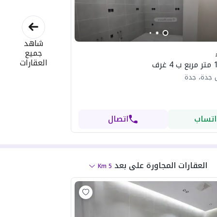
شاهد
جميع
العقارات
 جدة، جدة
اتساب
اتصال
العقارات المجاورة
على بعد
Km
5