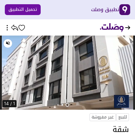
تطبيق وصلت
تحميل التطبيق
1 / 14
للبيع
غير مفروشة
شقة