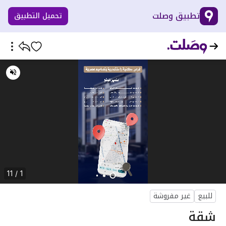
تطبيق وصلت
تحميل التطبيق
1 / 11
للبيع
غير مفروشة
شقة