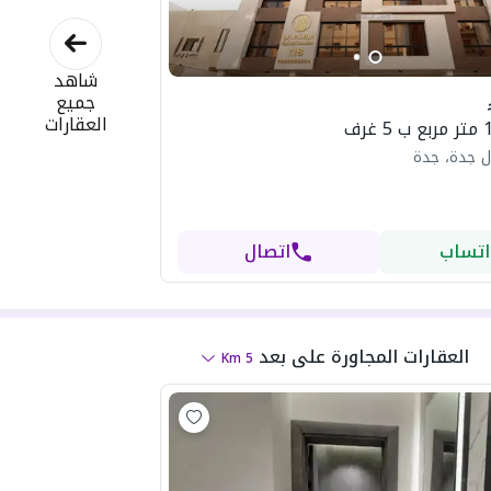
شاهد
جميع
العقارات
ل جدة، جدة
اتساب
اتصال
العقارات المجاورة
على بعد
Km
5