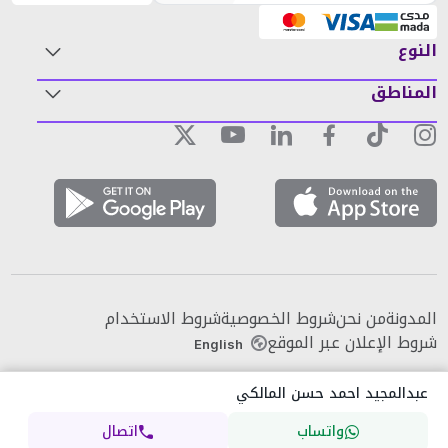
النوع
المناطق
المدونة
من نحن
شروط الخصوصية
شروط الاستخدام
شروط الإعلان عبر الموقع
English
عبدالمجيد احمد حسن المالكي
واتساب
اتصال