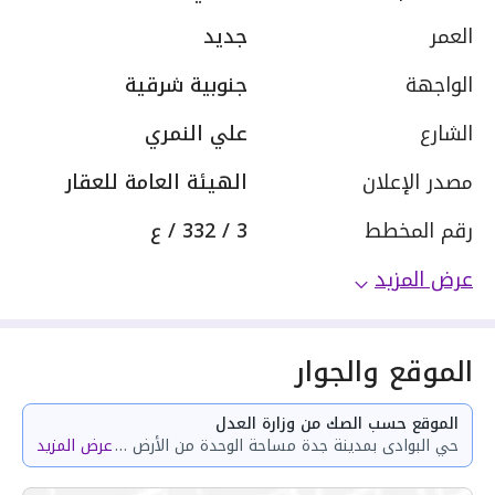
العمر
جديد
الواجهة
جنوبية شرقية
الشارع
علي النمري
مصدر الإعلان
الهيئة العامة للعقار
رقم المخطط
3 / 332 / ع
عرض المزيد
الموقع والجوار
الموقع حسب الصك من وزارة العدل
حي البوادى بمدينة جدة مساحة الوحدة من الأرض 44.32 متر وتختص من المنافع والأجزاء المشتركة بمساحة 94.45 متر
عرض المزيد