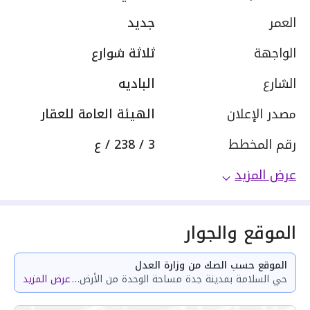
العمر
جديد
الواجهة
ثلاثة شوارع
الشارع
الباديه
مصدر الإعلان
الهيئة العامة للعقار
رقم المخطط
3 / 238 / ع
عرض المزيد
الموقع والجوار
الموقع حسب الصك من وزارة العدل
حي السلامة بمدينة جدة مساحة الوحدة من الأرض 29.68 متر وتختص من المنافع والأجزاء المشتركة بمساحة 61.19 متر
عرض المزيد