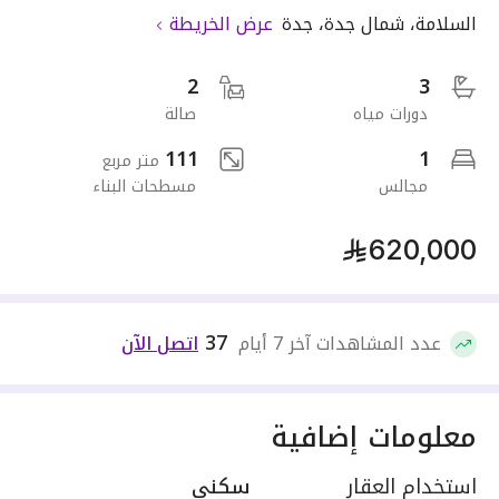
السلامة
،
شمال جدة
،
جدة
عرض الخريطة
2
3
دورات مياه
صالة
111
1
متر مربع
مجالس
مسطحات البناء
620,000
37
عدد المشاهدات آخر 7 أيام
اتصل الآن
معلومات إضافية
استخدام العقار
سكني