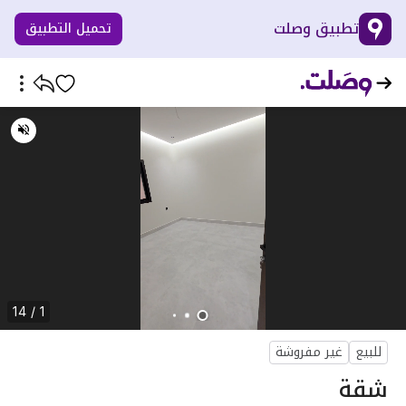
تطبيق وصلت
تحميل التطبيق
1 / 14
للبيع
غير مفروشة
شقة