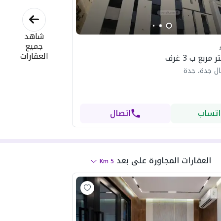
شاهد
جميع
العقارات
ل جدة، جدة
اتساب
اتصال
العقارات المجاورة
على بعد
Km
5