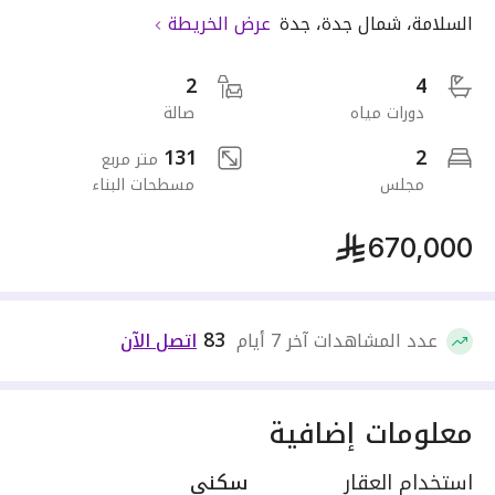
السلامة
،
شمال جدة
،
جدة
عرض الخريطة
2
4
دورات مياه
صالة
131
2
متر مربع
مجلس
مسطحات البناء
670,000
83
عدد المشاهدات آخر 7 أيام
اتصل الآن
معلومات إضافية
استخدام العقار
سكني