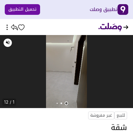
تطبيق وصلت
تحميل التطبيق
1 / 12
للبيع
غير مفروشة
شقة