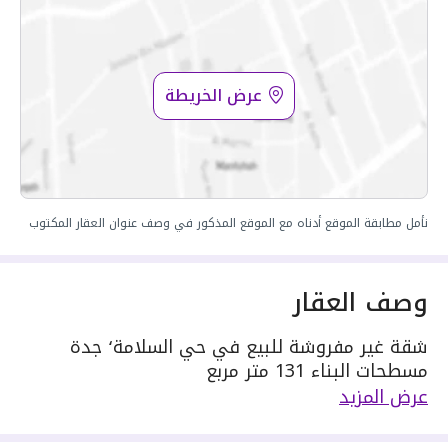
عرض الخريطة
نأمل مطابقة الموقع أدناه مع الموقع المذكور في وصف عنوان العقار المكتوب
وصف العقار
شقة غير مفروشة للبيع في حي السلامة٬ جدة
مسطحات البناء 131 متر مربع
دور العقار 3
عرض المزيد
مكونة من: 4 ادوار و 4 دورات مياه و 2 صالة و 2
مجلس