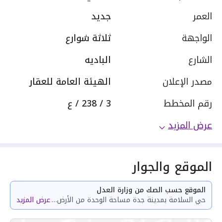
العمر
جديد
الواجهة
ثلاثة شوارع
الشارع
الباديه
مصدر الإعلان
الهيئة العامة للعقار
رقم المخطط
3 / 238 / ع
عرض المزيد
الموقع والجوار
الموقع حسب الصك من وزارة العدل
حي السلامة بمدينة جدة مساحة الوحدة من الأرض 34.91 متر وتختص من المنافع والأجزاء المشتركة بمساحة 71.97 متر
عرض المزيد