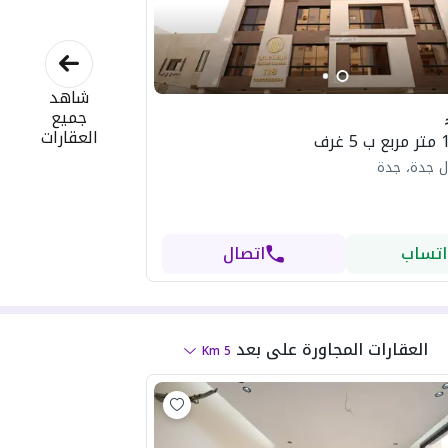
شاهد
جميع
العقارات
ل جدة، جدة
اتساب
اتصال
العقارات المجاورة
على بعد
Km
5