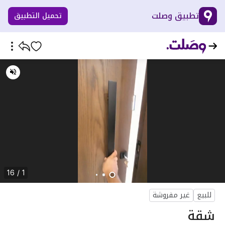
تطبيق وصلت
تحميل التطبيق
1 / 16
للبيع
غير مفروشة
شقة