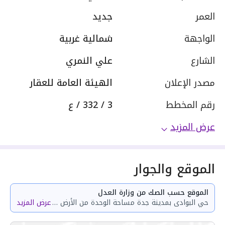
العمر
جديد
الواجهة
شمالية غربية
الشارع
علي النمري
مصدر الإعلان
الهيئة العامة للعقار
رقم المخطط
3 / 332 / ع
عرض المزيد
الموقع والجوار
الموقع حسب الصك من وزارة العدل
حي البوادى بمدينة جدة مساحة الوحدة من الأرض 37.1 متر وتختص من المنافع والأجزاء المشتركة بمساحة 79.1 متر
عرض المزيد