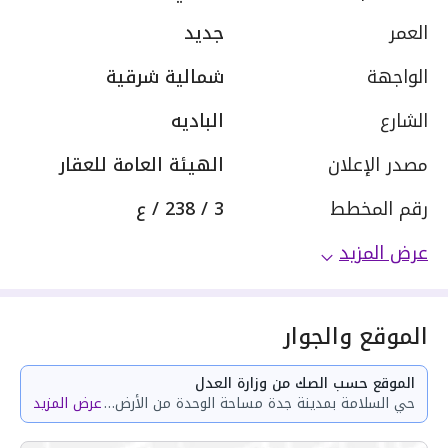
العمر
جديد
الواجهة
شمالية شرقية
الشارع
الباديه
مصدر الإعلان
الهيئة العامة للعقار
رقم المخطط
3 / 238 / ع
عرض المزيد
الموقع والجوار
الموقع حسب الصك من وزارة العدل
حي السلامة بمدينة جدة مساحة الوحدة من الأرض 29.68 متر وتختص من المنافع والأجزاء المشتركة بمساحة 61.19 متر
عرض المزيد