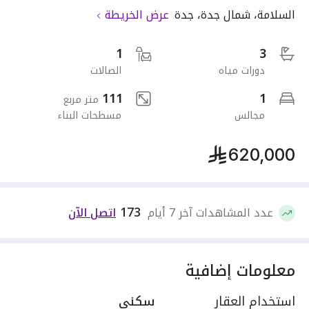
السلامة
،
شمال جدة
،
جدة
عرض الخريطة
1
3
دورات مياه
الصالات
111
1
متر مربع
مجالس
مسطحات البناء
620,000
173
عدد المشاهدات آخر 7 أيام
اتصل الآن
معلومات إضافية
استخدام العقار
سكني