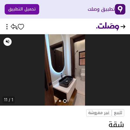
تطبيق وصلت
تحميل التطبيق
1 / 11
للبيع
غير مفروشة
شقة