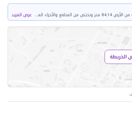
حي المنار المعدل بالشرائع بمدينة مكة المكرمة مساحة الوحدة من الأرض 84.14 متر وتختص من المنافع والأجزاء المشتركة بمساحة 176.07 متر
عرض المزيد
 الخريطة
ب