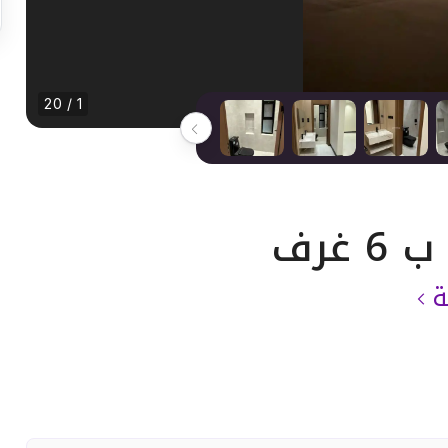
1 / 20
ة