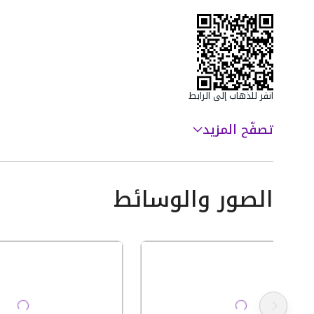
انقر للذهاب إلى الرابط
تصفّح المزيد
الصور والوسائط