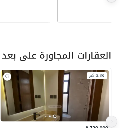
العقارات المجاورة
على بعد
3.3 كم