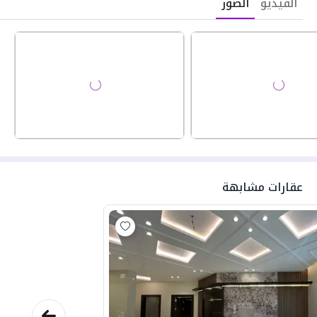
الفيديو
الصور
عقارات مشابهة