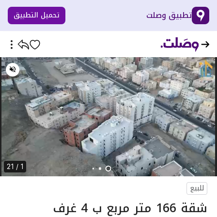
تطبيق وصلت
تحميل التطبيق
1 / 21
للبيع
شقة 166 متر مربع ب 4 غرف