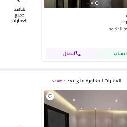
شاهد
جميع
العقارات
ة المكرمة
اتساب
اتصال
العقارات المجاورة
على بعد
Km
5