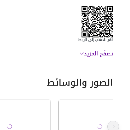
انقر للذهاب إلى الرابط
تصفّح المزيد
الصور والوسائط