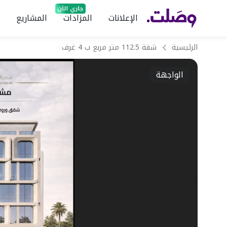
الإعلانات
المزادات
المشاريع
الرئيسية
شقة 112.5 متر مربع ب 4 غرف
الواجهة