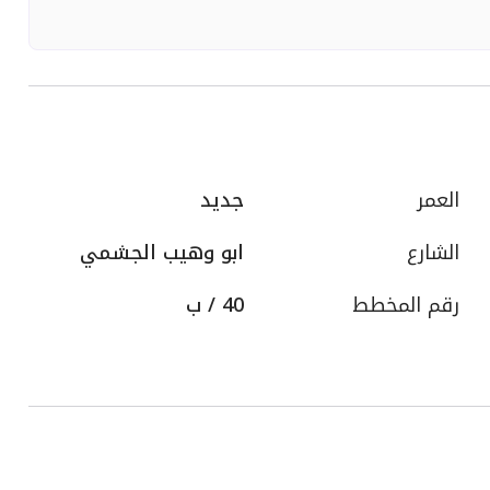
العمر
جديد
الشارع
ابو وهيب الجشمي
رقم المخطط
40 / ب