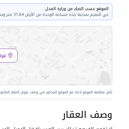
الموقع حسب الصك من وزارة العدل
حي النعيم بمدينة جدة مساحة الوحدة من الأرض 31.64 متر وتختص من المنافع والأجزاء المشتركة بمساحة 68.19 متر
عرض
نأمل مطابقة الموقع أدناه مع الموقع المذكور في وصف عنوان العقار المكتو
وصف العقار