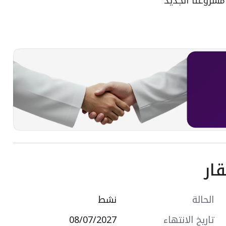
 مشروعنا الجديد
ار
الحالة
نشط
تاريخ الانتهاء
08/07/2027