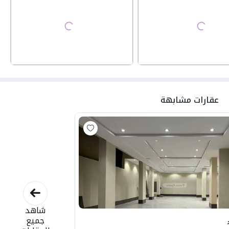
عقارات مشابهة
شاهد
جميع