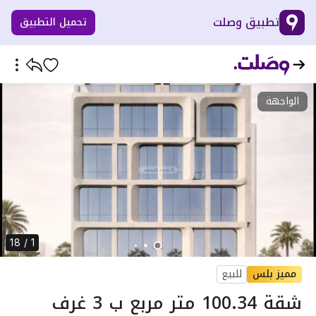
تطبيق وصلت
تحميل التطبيق
الواجهة
1 / 18
مميز بلس
للبيع
شقة 100.34 متر مربع ب 3 غرف