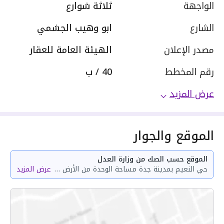
الواجهة
ثلاثة شوارع
الشارع
ابو وهيب الجشمي
مصدر الإعلان
الهيئة العامة للعقار
رقم المخطط
40 / ب
عرض المزيد
الموقع والجوار
الموقع حسب الصك من وزارة العدل
حي النعيم بمدينة جدة مساحة الوحدة من الأرض 28.22 متر وتختص من المنافع والأجزاء المشتركة بمساحة 60.79 متر
عرض المزيد