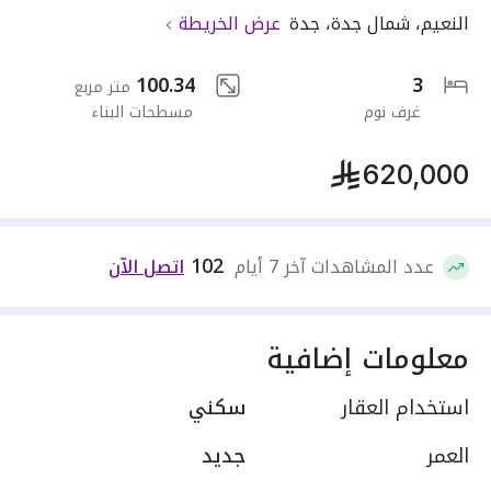
النعيم
،
شمال جدة
،
جدة
عرض الخريطة
100.34
3
متر مربع
غرف نوم
مسطحات البناء
620,000
102
عدد المشاهدات آخر 7 أيام
اتصل الآن
معلومات إضافية
استخدام العقار
سكني
العمر
جديد