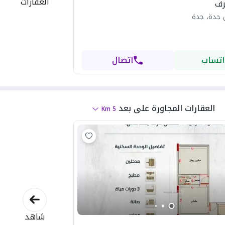
العقارات
 جدة، جدة
اتساب
اتصال
العقارات المجاورة
على بعد
Km
5
شاهد