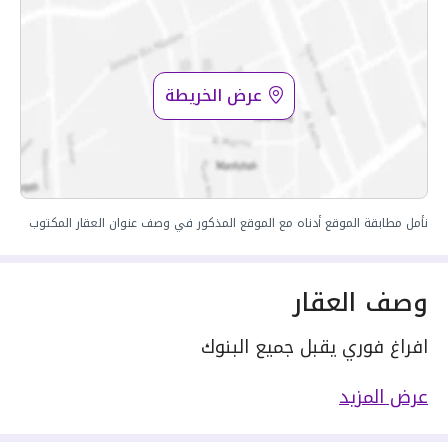
عرض الخريطة
نأمل مطابقة الموقع أدناه مع الموقع المذكور في وصف عنوان العقار المكتوب
وصف العقار
افراغ فوري يقبل جميع البنوك
شقة للبيع في حي السلامة٬ جدة
عرض المزيد
مسطحات البناء 210 متر مربع
مكونة من: 6 غرف