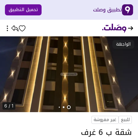
تطبيق وصلت
تحميل التطبيق
الواجهة
1 / 6
للبيع
غير مفروشة
شقة ب 6 غرف