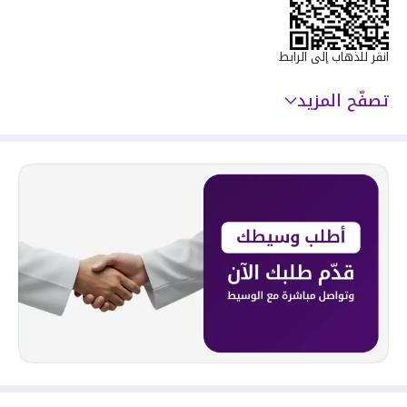
انقر للذهاب إلى الرابط
تصفّح المزيد