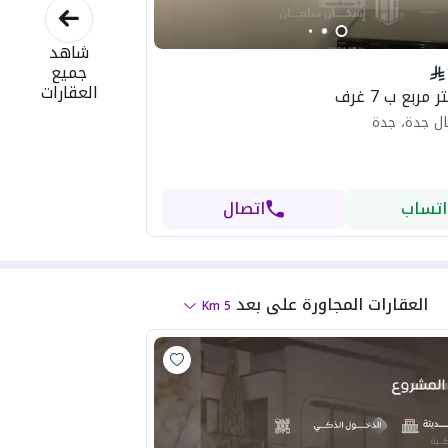
شاهد
جميع
العقارات
ل جدة، جدة
اتساب
اتصال
العقارات المجاورة
على بعد
Km
5