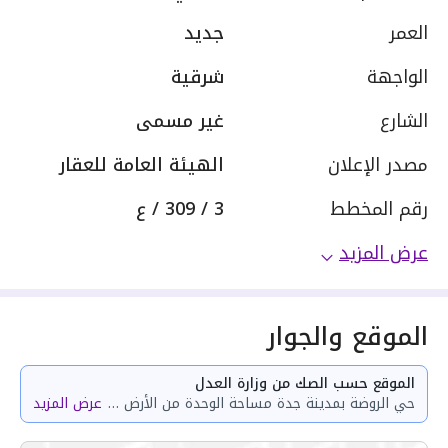
العمر
جديد
الواجهة
شرقية
الشارع
غير مسمى
مصدر الإعلان
الهيئة العامة للعقار
رقم المخطط
3 / 309 / ع
عرض المزيد
الموقع والجوار
الموقع حسب الصك من وزارة العدل
حي الروضة بمدينة جدة مساحة الوحدة من الأرض 30.07 متر وتختص من المنافع والأجزاء المشتركة بمساحة 62.52 متر
عرض المزيد