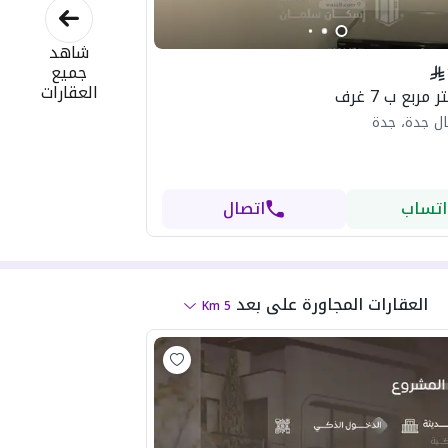
شاهد
جميع
العقارات
ل جدة، جدة
اتساب
اتصال
العقارات المجاورة
على بعد
Km
5