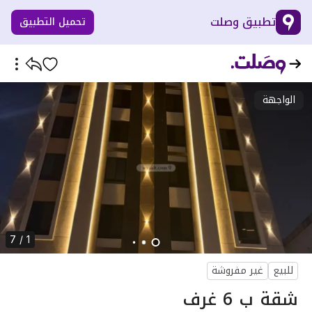
تطبيق وصلت
تحميل التطبيق
الواجهة
1 / 7
للبيع
غير مفروشة
شقة ب 6 غرف