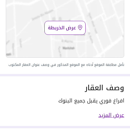
عرض الخريطة
نأمل مطابقة الموقع أدناه مع الموقع المذكور في وصف عنوان العقار المكتوب
وصف العقار
افراغ فوري يقبل جميع البنوك
شقة للبيع في حي السلامة٬ جدة
عرض المزيد
مسطحات البناء 215 متر مربع
يحدها 1 شارع: