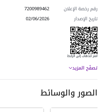
رقم رخصة الإعلان
7200989462
تاريخ الإصدار
02/06/2026
انقر للذهاب إلى الرابط
تصفّح المزيد
الصور والوسائط