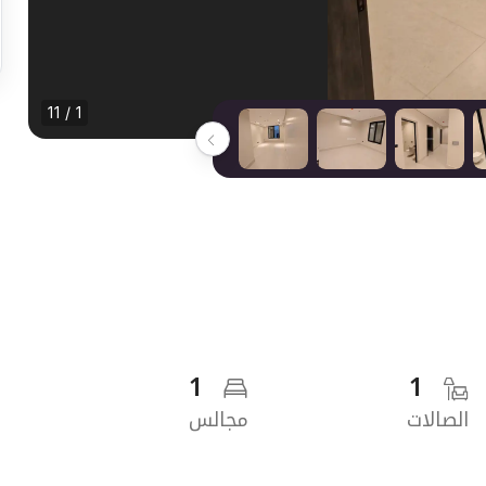
1 / 11
1
1
الصالات
مجالس