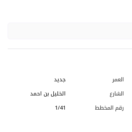
العمر
جديد
الشارع
الخليل بن احمد
رقم المخطط
1/41