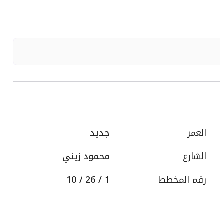
العمر
جديد
الشارع
محمود زيني
رقم المخطط
1 / 26 / 10