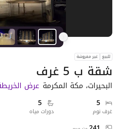
للبيع
غير مفروشة
شقة ب 5 غرف
البحيرات
،
مكة المكرمة
عرض الخريطة
5
5
غرف نوم
دورات مياه
241
متر مربع