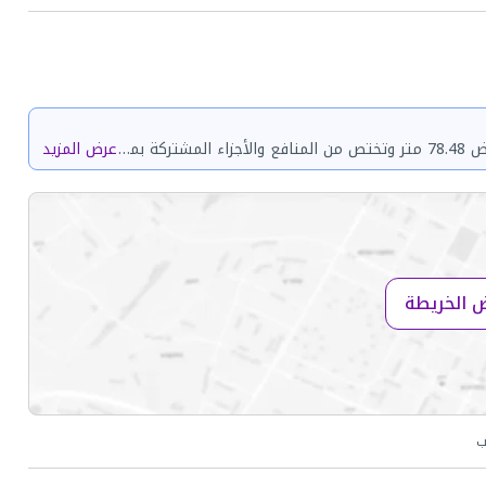
حي التنعيم رقم 3 بمدينة مكة المكرمة مساحة الوحدة من الأرض 78.48 متر وتختص من المنافع والأجزاء المشتركة بمساحة 134.79 متر
عرض المزيد
 الخريطة
ب