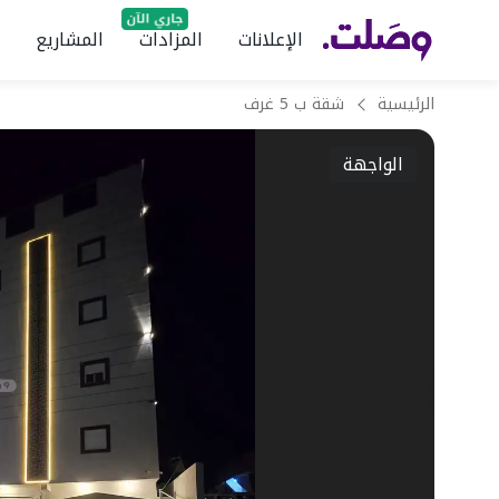
الإعلانات
المزادات
المشاريع
الرئيسية
شقة ب 5 غرف
الواجهة