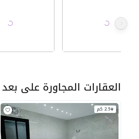
العقارات المجاورة
على بعد
2.5 كم