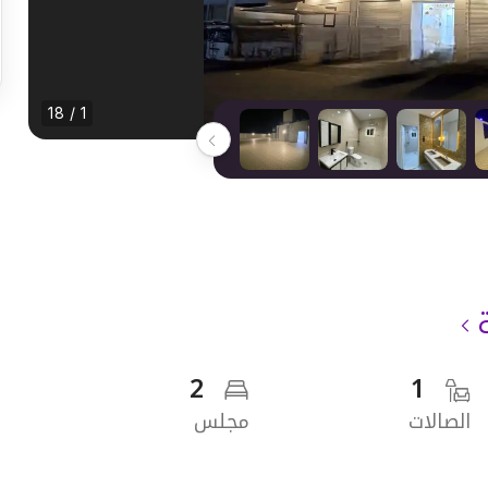
1 / 18
2
1
الصالات
مجلس