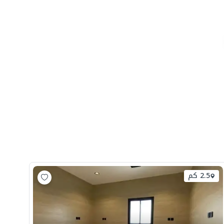
2.5 كم