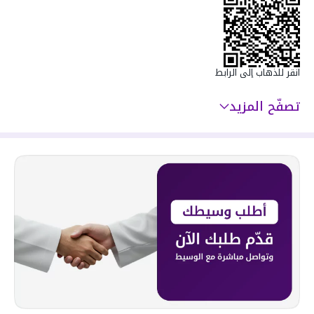
انقر للذهاب إلى الرابط
تصفّح المزيد