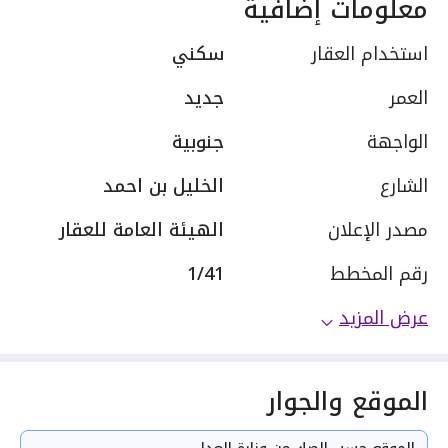
معلومات إضافية
استخدام العقار
سكني
العمر
جديد
الواجهة
جنوبية
الشارع
الخليل بن احمد
مصدر الإعلان
الهيئة العامة للعقار
رقم المخطط
1/41
عرض المزيد
الموقع والجوار