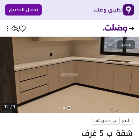
تطبيق وصلت
تحميل التطبيق
مطبخ
1 / 12
للبيع
غير مفروشة
شقة ب 5 غرف