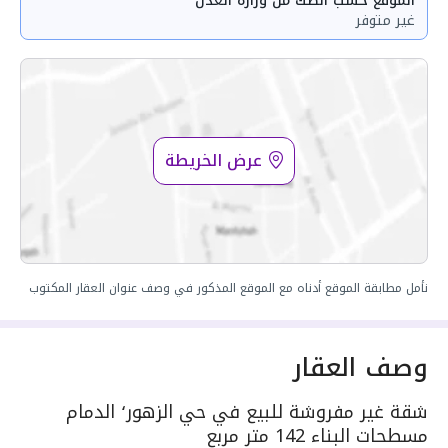
الموقع حسب الصك من وزارة العدل
غير متوفر
عرض الخريطة
نأمل مطابقة الموقع أدناه مع الموقع المذكور في وصف عنوان العقار المكتوب
وصف العقار
شقة غير مفروشة للبيع في حي الزهور٬ الدمام
مسطحات البناء 142 متر مربع