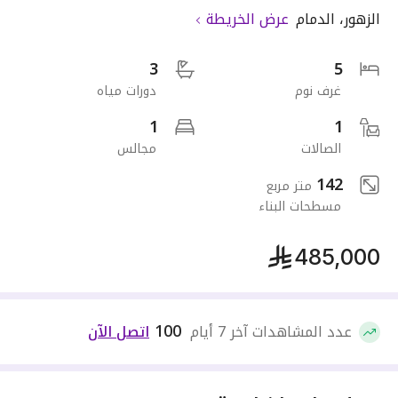
الزهور
،
الدمام
عرض الخريطة
3
5
غرف نوم
دورات مياه
1
1
الصالات
مجالس
142
متر مربع
مسطحات البناء
485,000
100
عدد المشاهدات آخر 7 أيام
اتصل الآن