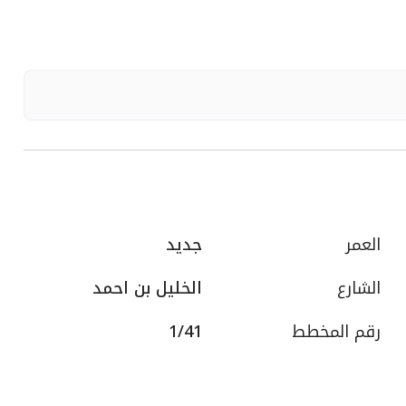
العمر
جديد
الشارع
الخليل بن احمد
رقم المخطط
1/41