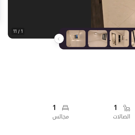
1 / 11
1
1
الصالات
مجالس