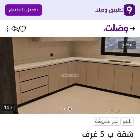
تطبيق وصلت
تحميل التطبيق
مطبخ
1 / 14
للبيع
غير مفروشة
شقة ب 5 غرف