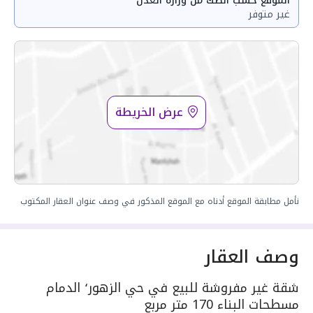
الموقع حسب الصك من وزارة العدل
غير متوفر
عرض الخريطة
نأمل مطابقة الموقع أدناه مع الموقع المذكور في وصف عنوان العقار المكتوب
وصف العقار
شقة غير مفروشة للبيع في حي الزهور٬ الدمام
مسطحات البناء 170 متر مربع