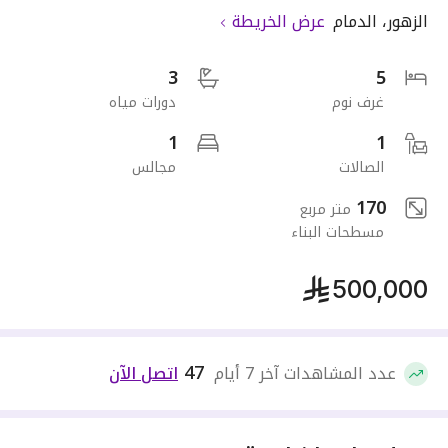
الزهور
،
الدمام
عرض الخريطة
3
5
غرف نوم
دورات مياه
1
1
الصالات
مجالس
170
متر مربع
مسطحات البناء
500,000
47
عدد المشاهدات آخر 7 أيام
اتصل الآن