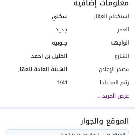
معلومات إضافية
استخدام العقار
سكني
العمر
جديد
الواجهة
جنوبية
الشارع
الخليل بن احمد
مصدر الإعلان
الهيئة العامة للعقار
رقم المخطط
1/41
عرض المزيد
الموقع والجوار