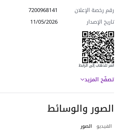
رقم رخصة الإعلان
7200968141
تاريخ الإصدار
11/05/2026
انقر للذهاب إلى الرابط
تصفّح المزيد
الصور والوسائط
الفيديو
الصور