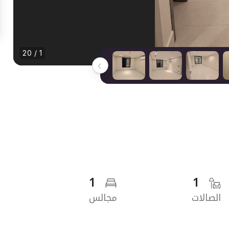
1 / 20
1
1
الصالات
مجالس