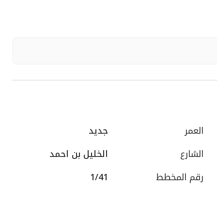
العمر
جديد
الشارع
الخليل بن احمد
رقم المخطط
1/41