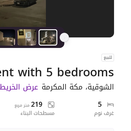
للبيع
nt with 5 bedrooms
الشوقية
،
مكة المكرمة
عرض الخريط
219
5
متر مربع
غرف نوم
مسطحات البناء