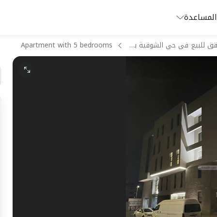
المساعدة
شقق للبيع في حي الشوقية بمكة المكرمة
Apartment with 5 bedrooms