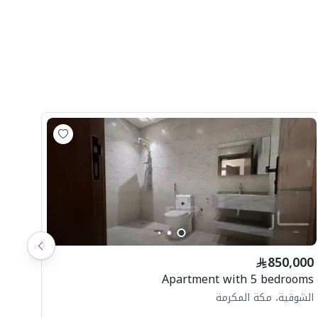
شاه
850,000
ال
Apartment with 5 bedrooms
الشوقية، مكة المكرمة