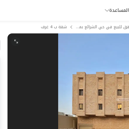
المساعدة
شقق للبيع في حي الشرائع بمكة المكرمة
شقة ب 4 غرف