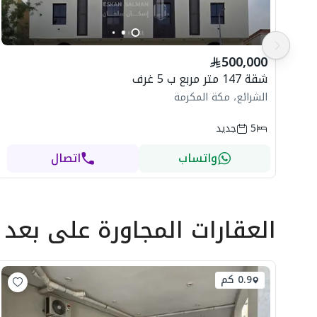
500,000
شقة 147 متر مربع ب 5 غرف
الشرائع، مكة المكرمة
5
جديد
واتساب
اتصال
العقارات المجاورة
على بعد
0.9 كم