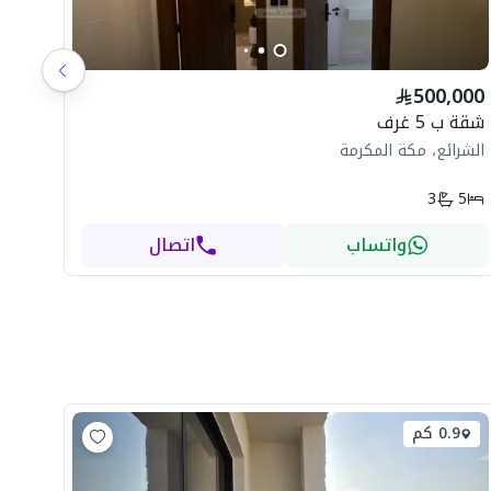
500,000
شقة ب 5 غرف
الشرائع، مكة المكرمة
3
5
واتساب
اتصال
0.9 كم