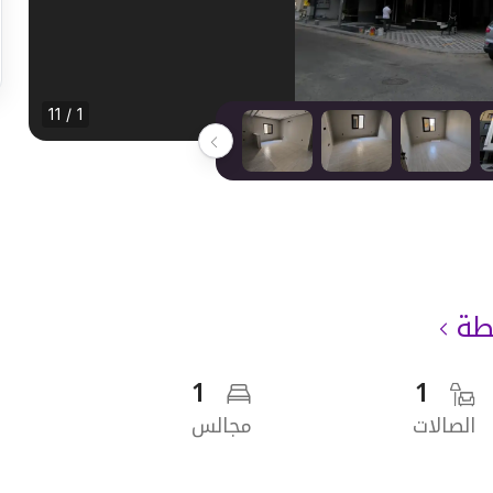
1 / 11
طة
1
1
الصالات
مجالس