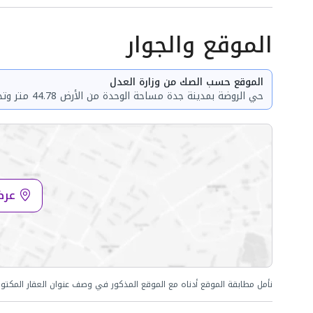
الموقع والجوار
الموقع حسب الصك من وزارة العدل
حي الروضة بمدينة جدة مساحة الوحدة من الأرض 44.78 متر وتختص من المنافع والأجزاء المشتركة بمساحة 87.99 متر
عرض
نأمل مطابقة الموقع أدناه مع الموقع المذكور في وصف عنوان العقار المكتو