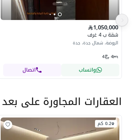
1,050,000
شقة ب 4 غرف
الروضة، شمال جدة، جدة
4
4
واتساب
اتصال
العقارات المجاورة
على بعد
0.2 كم